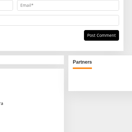
Partners
ra