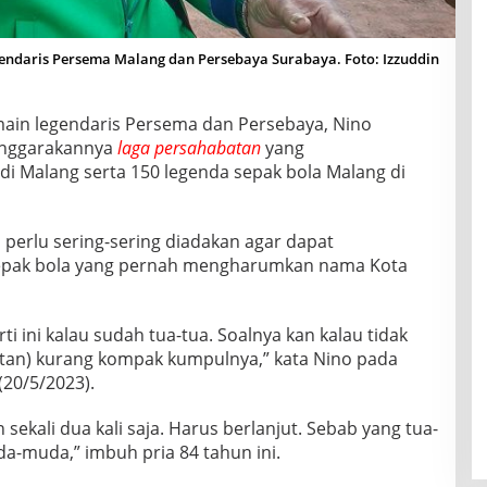
gendaris Persema Malang dan Persebaya Surabaya. Foto: Izzuddin
main legendaris Persema dan Persebaya, Nino
enggarakannya
laga persahabatan
yang
i Malang serta 150 legenda sepak bola Malang di
 perlu sering-sering diadakan agar dapat
epak bola yang pernah mengharumkan nama Kota
i ini kalau sudah tua-tua. Soalnya kan kalau tidak
batan) kurang kompak kumpulnya,” kata Nino pada
(20/5/2023).
 sekali dua kali saja. Harus berlanjut. Sebab yang tua-
da-muda,” imbuh pria 84 tahun ini.