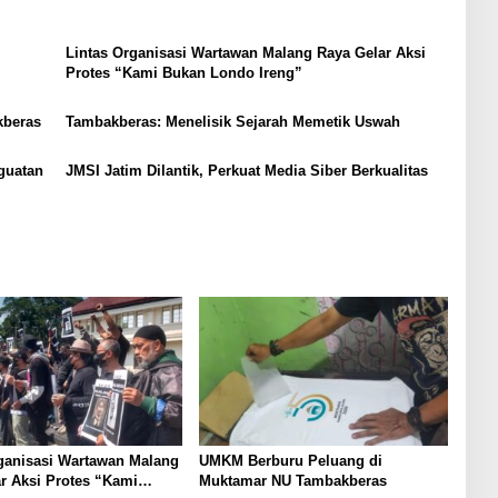
Lintas Organisasi Wartawan Malang Raya Gelar Aksi
Protes “Kami Bukan Londo Ireng”
kberas
Tambakberas: Menelisik Sejarah Memetik Uswah
guatan
JMSI Jatim Dilantik, Perkuat Media Siber Berkualitas
ganisasi Wartawan Malang
UMKM Berburu Peluang di
r Aksi Protes “Kami
Muktamar NU Tambakberas