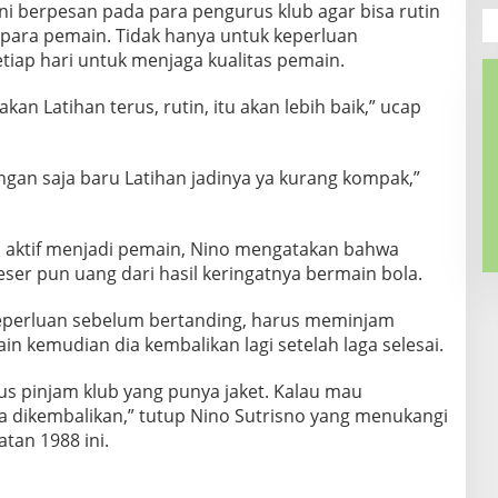
 ini berpesan pada para pengurus klub agar bisa rutin
 para pemain. Tidak hanya untuk keperluan
etiap hari untuk menjaga kualitas pemain.
an Latihan terus, rutin, itu akan lebih baik,” ucap
gan saja baru Latihan jadinya ya kurang kompak,”
sih aktif menjadi pemain, Nino mengatakan bahwa
eser pun uang dari hasil keringatnya bermain bola.
keperluan sebelum bertanding, harus meminjam
ain kemudian dia kembalikan lagi setelah laga selesai.
us pinjam klub yang punya jaket. Kalau mau
la dikembalikan,” tutup Nino Sutrisno yang menukangi
tan 1988 ini.