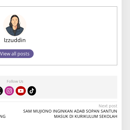
Izzuddin
View all posts
Follow Us
Next post
SAM MUJIONO INGINKAN ADAB SOPAN SANTUN
ANG
MASUK DI KURIKULUM SEKOLAH