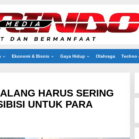
n
Ekonomi & Bisnis
Gaya Hidup
Olahraga
Techno 
MALANG HARUS SERING
IBISI UNTUK PARA