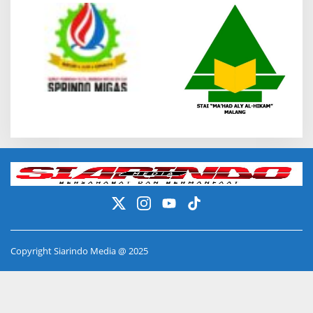
Copyright Siarindo Media @ 2025