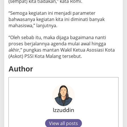
(sempat) kita tiadakan,” kata Romi.
“Semoga kegiatan ini menjadi parameter
bahwasanya kegiatan kita ini diminati banyak
mahasiswa,” lanjutnya.
“Oleh sebab itu, maka dijaga bagaimana nanti
proses berjalannya agenda mulai awal hingga
akhir,” pungkas mantan Wakil Ketua Asosiasi Kota
(Askot) PSSI Kota Malang tersebut.
Author
Izzuddin
View all posts