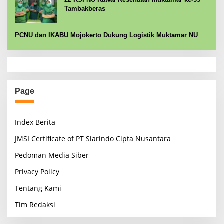
Tambakberas
PCNU dan IKABU Mojokerto Dukung Logistik Muktamar NU
Page
Index Berita
JMSI Certificate of PT Siarindo Cipta Nusantara
Pedoman Media Siber
Privacy Policy
Tentang Kami
Tim Redaksi