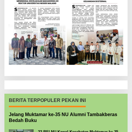
BERITA TERPOPULER PEKAN INI
Jelang Muktamar ke-35 NU Alumni Tambakberas
Bedah Buku
22 RSI NU Kawal Kesehatan Muktamar ke-35