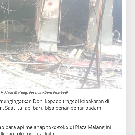
kir Plaza Malang. Foto: Ist/Doni Pambudi
i mengingatkan Doni kepada tragedi kebakaran di
m. Saat itu, api baru bisa benar-benar padam
 bara api melahap toko-toko di Plaza Malang ini
k dan toko penjual kain.