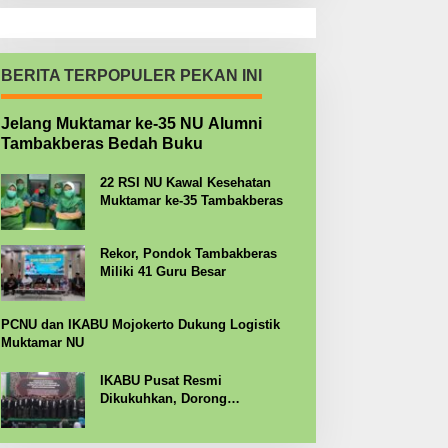
BERITA TERPOPULER PEKAN INI
Jelang Muktamar ke-35 NU Alumni
Tambakberas Bedah Buku
22 RSI NU Kawal Kesehatan
Muktamar ke-35 Tambakberas
Rekor, Pondok Tambakberas
Miliki 41 Guru Besar
PCNU dan IKABU Mojokerto Dukung Logistik
Muktamar NU
IKABU Pusat Resmi
Dikukuhkan, Dorong
Kemandirian Ekonomi Alumni