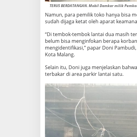
TERUS BERDATANGAN. Mobil Damkar milik Pemkot 
Namun, para pemilik toko hanya bisa me
sudah dijaga ketat oleh aparat keamana
“Di tembok-tembok lantai dua masih ter
belum bisa menginfokan berapa korban j
mengidentifikasi,” papar Doni Pambudi,
Kota Malang.
Selain itu, Doni juga menjelaskan bahwa
terbakar di area parkir lantai satu.