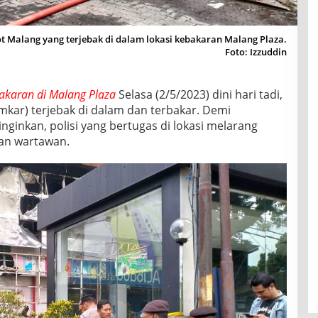
alang yang terjebak di dalam lokasi kebakaran Malang Plaza.
Foto: Izzuddin
akaran di Malang Plaza
Selasa (2/5/2023) dini hari tadi,
ar) terjebak di dalam dan terbakar. Demi
inginkan, polisi yang bertugas di lokasi melarang
an wartawan.