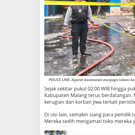
POLICE LINE. Aparat keamanan menjaga lokasi keb
Sejak sekitar pukul 02:00 WIB hingga p
Kabupaten Malang terus berdatangan. N
kerugian dan korban jiwa terkait peristi
Di sisi lain, semakin siang para pemilik
Mereka sedih mengamati toko mereka ya