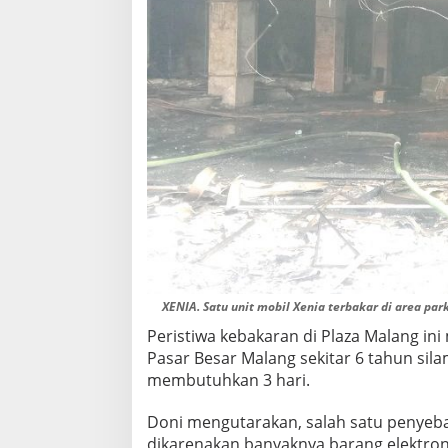
XENIA. Satu unit mobil Xenia terbakar di area par
Peristiwa kebakaran di Plaza Malang in
Pasar Besar Malang sekitar 6 tahun sila
membutuhkan 3 hari.
Doni mengutarakan, salah satu penyebab
dikarenakan banyaknya barang elektroni