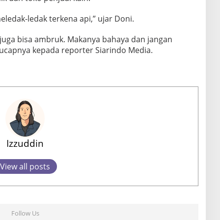
ledak-ledak terkena api,” ujar Doni.
 juga bisa ambruk. Makanya bahaya dan jangan
 ucapnya kepada reporter Siarindo Media.
Izzuddin
View all posts
Follow Us