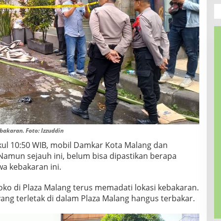
akaran. Foto: Izzuddin
ukul 10:50 WIB, mobil Damkar Kota Malang dan
amun sejauh ini, belum bisa dipastikan berapa
wa kebakaran ini.
 toko di Plaza Malang terus memadati lokasi kebakaran.
ng terletak di dalam Plaza Malang hangus terbakar.