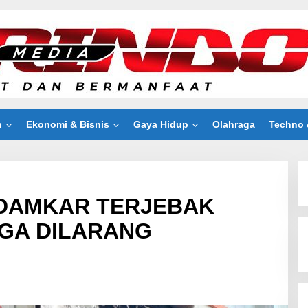
n
Ekonomi & Bisnis
Gaya Hidup
Olahraga
Techno 
 DAMKAR TERJEBAK
GA DILARANG