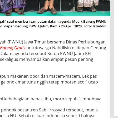
ngah) saat memberi sambutan dalam agenda Mudik Bareng PWNU
 di depan Gedung PWNU Jatim, Kamis 20 April 2023. Foto: Izzuddin
ayah (PWNU) Jawa Timur bersama Dinas Perhubungan
Bareng Gratis
untuk warga Nahdliyin di depan Gedung
. Dalam agenda tersebut Ketua PWNU Jatim KH
sekaligus menyampaikan empat pesan penting
 apapun makanan opor dan macem-macem. Lek pas
 ga onok mantune nggih tetep mboten eco,” ucap
 kebahagiaan bapak, ibu, moro sepuh,” imbuhnya.
pondok pesantren Sabilirrosyad tersebut, mudik
nesia NU. Sebab di luar Indonesia seperti halnya