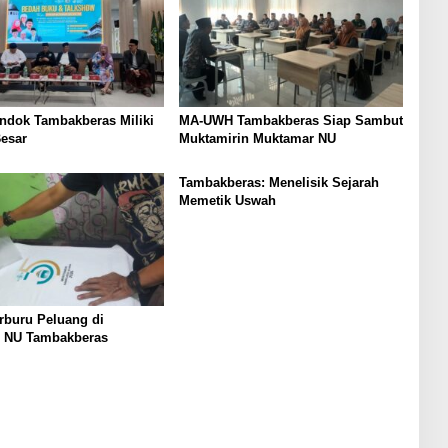
ndok Tambakberas Miliki
MA-UWH Tambakberas Siap Sambut
esar
Muktamirin Muktamar NU
Tambakberas: Menelisik Sejarah
Memetik Uswah
buru Peluang di
 NU Tambakberas