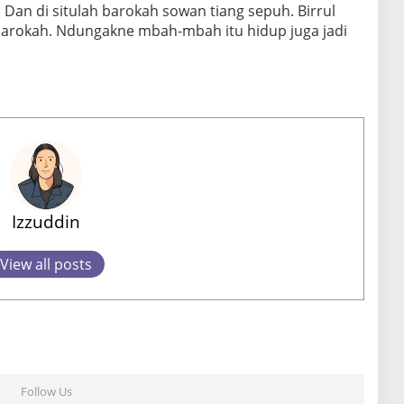
. Dan di situlah barokah sowan tiang sepuh. Birrul
barokah. Ndungakne mbah-mbah itu hidup juga jadi
Izzuddin
View all posts
Follow Us