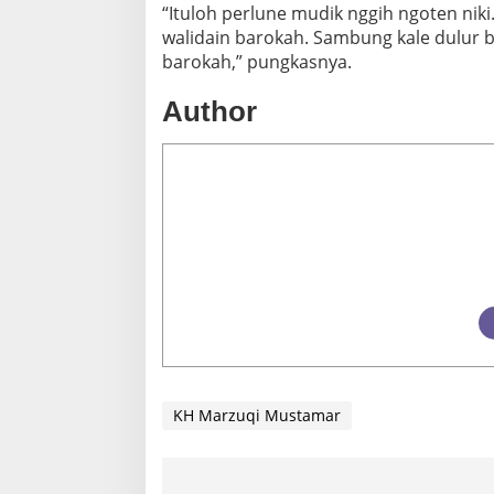
“Ituloh perlune mudik nggih ngoten niki
walidain barokah. Sambung kale dulur 
barokah,” pungkasnya.
Author
KH Marzuqi Mustamar