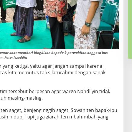
amar saat memberi bingkisan kepada 9 perwakilan anggota bus
. Foto: Izzuddin
 yang ketiga, yaitu agar jangan sampai karena
ntas kita memutus tali silaturahmi dengan sanak
im tersebut berpesan agar warga Nahdliyin tidak
puh masing-masing.
n saget, benjeng nggih saget. Sowan ten bapak-ibu
sih hidup. Tapi juga ziarah ten mbah-mbah yang