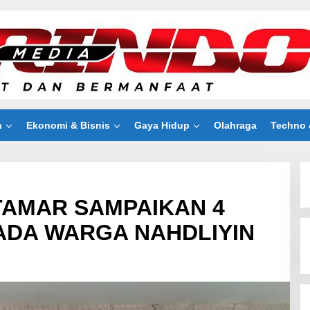
n
Ekonomi & Bisnis
Gaya Hidup
Olahraga
Techno 
TAMAR SAMPAIKAN 4
ADA WARGA NAHDLIYIN