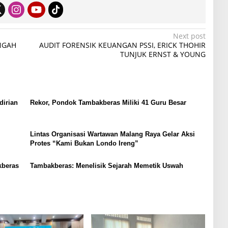
Next post
ENGAH
AUDIT FORENSIK KEUANGAN PSSI, ERICK THOHIR
TUNJUK ERNST & YOUNG
irian
Rekor, Pondok Tambakberas Miliki 41 Guru Besar
Lintas Organisasi Wartawan Malang Raya Gelar Aksi
Protes “Kami Bukan Londo Ireng”
kberas
Tambakberas: Menelisik Sejarah Memetik Uswah