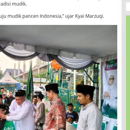
adisi mudik.
ju mudik pancen Indonesia,” ujar Kyai Marzuqi.