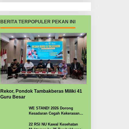
BERITA TERPOPULER PEKAN INI
Rekor, Pondok Tambakberas Miliki 41
Guru Besar
WE STAND! 2026 Dorong
Kesadaran Cegah Kekerasan
Seksual
22 RSI NU Kawal Kesehatan