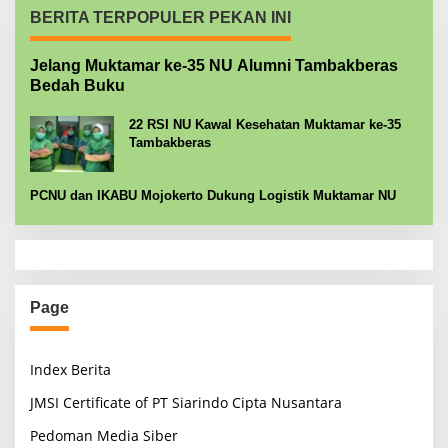
BERITA TERPOPULER PEKAN INI
Jelang Muktamar ke-35 NU Alumni Tambakberas
Bedah Buku
22 RSI NU Kawal Kesehatan Muktamar ke-35
Tambakberas
PCNU dan IKABU Mojokerto Dukung Logistik Muktamar NU
Page
Index Berita
JMSI Certificate of PT Siarindo Cipta Nusantara
Pedoman Media Siber