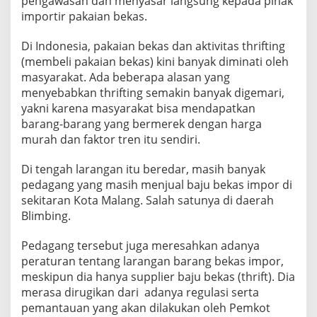
pengawasan dan menyasar langsung kepada pihak
importir pakaian bekas.
Di Indonesia, pakaian bekas dan aktivitas thrifting
(membeli pakaian bekas) kini banyak diminati oleh
masyarakat. Ada beberapa alasan yang
menyebabkan thrifting semakin banyak digemari,
yakni karena masyarakat bisa mendapatkan
barang-barang yang bermerek dengan harga
murah dan faktor tren itu sendiri.
Di tengah larangan itu beredar, masih banyak
pedagang yang masih menjual baju bekas impor di
sekitaran Kota Malang. Salah satunya di daerah
Blimbing.
Pedagang tersebut juga meresahkan adanya
peraturan tentang larangan barang bekas impor,
meskipun dia hanya supplier baju bekas (thrift). Dia
merasa dirugikan dari adanya regulasi serta
pemantauan yang akan dilakukan oleh Pemkot