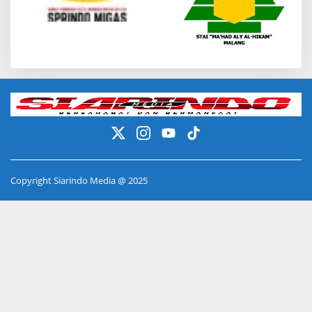
Copyright Siarindo Media @ 2025