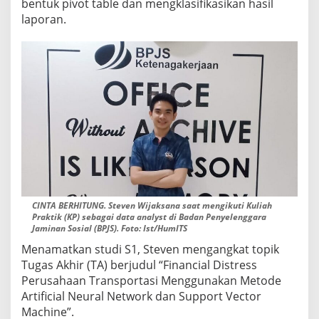
bentuk pivot table dan mengklasifikasikan hasil
laporan.
CINTA BERHITUNG. Steven Wijaksana saat mengikuti Kuliah
Praktik (KP) sebagai data analyst di Badan Penyelenggara
Jaminan Sosial (BPJS). Foto: Ist/HumITS
Menamatkan studi S1, Steven mengangkat topik
Tugas Akhir (TA) berjudul “Financial Distress
Perusahaan Transportasi Menggunakan Metode
Artificial Neural Network dan Support Vector
Machine”.