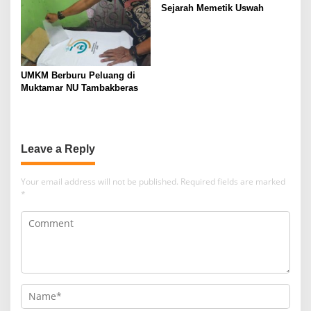
Sejarah Memetik Uswah
UMKM Berburu Peluang di
Muktamar NU Tambakberas
Leave a Reply
Your email address will not be published.
Required fields are marked
*