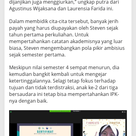
dijanjikan juga menggiurkan,” ungkap putra dari
Agustinus Wijaksana dan Laurensia Farida ini.
Dalam membidik cita-cita tersebut, banyak jerih
payah yang harus diupayakan oleh Steven sejak
tahun pertama perkuliahan. Untuk
mempertahankan catatan akademisnya yang luar
biasa, Steven mengembangkan pola pikir ambisius
sejak semester pertama.
Meskipun nilai semester 4 sempat menurun, dia
kemudian bangkit kembali untuk mengejar
ketertinggalannya. Selagi tetap fokus terhadap
tujuan dan tidak terdistraksi, anak ke-2 dari tiga
bersaudara ini tetap bisa mempertahankan IPK-
nya dengan baik.