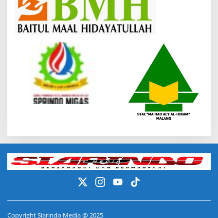
Copyright Siarindo Media @ 2025