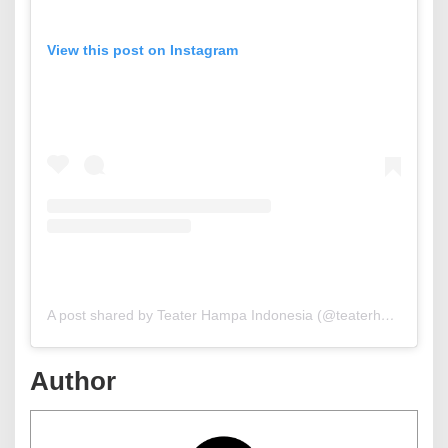
View this post on Instagram
A post shared by Teater Hampa Indonesia (@teaterhampaindonesia)
Author