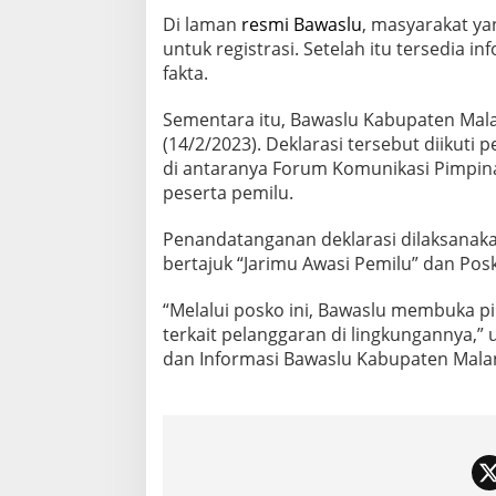
Di laman
resmi Bawaslu
, masyarakat yan
untuk registrasi. Setelah itu tersedia 
fakta.
Sementara itu, Bawaslu Kabupaten Mala
(14/2/2023). Deklarasi tersebut diikuti
di antaranya Forum Komunikasi Pimpin
peserta pemilu.
Penandatanganan deklarasi dilaksanakan
bertajuk “Jarimu Awasi Pemilu” dan Posk
“Melalui posko ini, Bawaslu membuka pi
terkait pelanggaran di lingkungannya,”
dan Informasi Bawaslu Kabupaten Malan