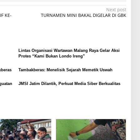
Next post
F KE-
TURNAMEN MINI BAKAL DIGELAR DI GBK
Lintas Organisasi Wartawan Malang Raya Gelar Aksi
Protes “Kami Bukan Londo Ireng”
kberas
Tambakberas: Menelisik Sejarah Memetik Uswah
guatan
JMSI Jatim Dilantik, Perkuat Media Siber Berkualitas