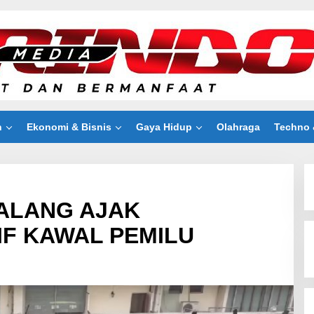
n
Ekonomi & Bisnis
Gaya Hidup
Olahraga
Techno 
ALANG AJAK
F KAWAL PEMILU