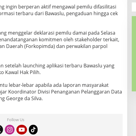
g ingin berperan aktif mengawal pemilu difasilitasi
informasi terbaru dari Bawaslu, pengaduan hingga cek
ng menggelar deklarasi pemilu damai pada Selasa
 penandatanganan komitmen oleh stakeholder terkait,
an Daerah (Forkopimda) dan perwakilan parpol
 setelah launching aplikasi terbaru Bawaslu yang
o Kawal Hak Pilih.
ntu lebar-lebar apabila ada laporan masyarakat
 ujar Koordinator Divisi Penanganan Pelanggaran Data
g George da Silva.
Follow Us