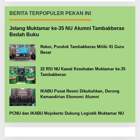
BERITA TERPOPULER PEKAN INI
Jelang Muktamar ke-35 NU Alumni Tambakberas
Bedah Buku
Rekor, Pondok Tambakberas Miliki 41 Guru
Besar
22 RSI NU Kawal Kesehatan Muktamar ke-35
Tambakberas
IKABU Pusat Resmi Dikukuhkan, Dorong
Kemandirian Ekonomi Alumni
PCNU dan IKABU Mojokerto Dukung Logistik Muktamar NU