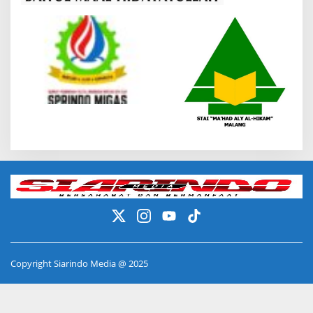
Copyright Siarindo Media @ 2025