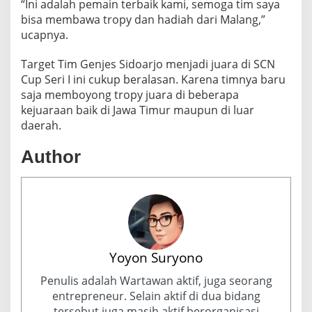
“Ini adalah pemain terbaik kami, semoga tim saya
bisa membawa tropy dan hadiah dari Malang,”
ucapnya.
Target Tim Genjes Sidoarjo menjadi juara di SCN
Cup Seri I ini cukup beralasan. Karena timnya baru
saja memboyong tropy juara di beberapa
kejuaraan baik di Jawa Timur maupun di luar
daerah.
Author
Yoyon Suryono
Penulis adalah Wartawan aktif, juga seorang
entrepreneur. Selain aktif di dua bidang
tersebut juga masih aktif berorganisasi