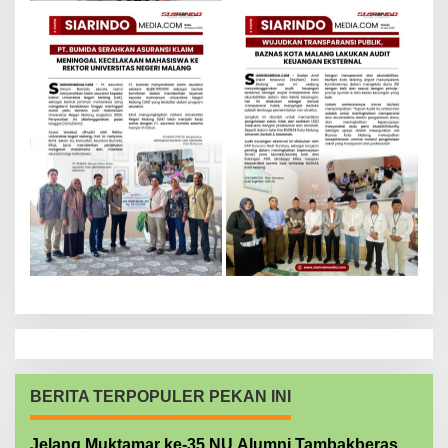
BERITA TERPOPULER PEKAN INI
Jelang Muktamar ke-35 NU Alumni Tambakberas