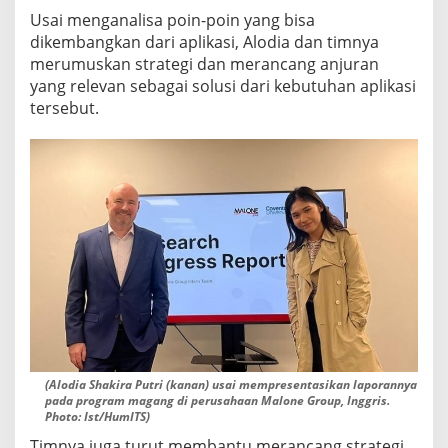
Usai menganalisa poin-poin yang bisa
dikembangkan dari aplikasi, Alodia dan timnya
merumuskan strategi dan merancang anjuran
yang relevan sebagai solusi dari kebutuhan aplikasi
tersebut.
(Alodia Shakira Putri (kanan) usai mempresentasikan laporannya
pada program magang di perusahaan Malone Group, Inggris.
Photo: Ist/HumITS)
Timnya juga turut membantu merancang strategi