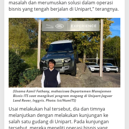
masalah dan merumuskan solusi dalam operasi
bisnis yang tengah berjalan di Unipart,” terangnya.
(Usama Azmil Fathany, mahasiswa Departemen Manajemen
Bisnis ITS saat mengikuti program magang di Unipart-Jaguar
Land Rover, Inggris. Photo: Ist/HumITS)
Usai melakukan hal tersebut, dia dan timnya
melanjutkan dengan melakukan kunjungan ke
salah satu gudang di Unipart. Pada kunjungan
tersebut, mereka meneliti operasi bisnis yang