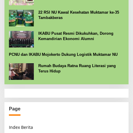
22 RSI NU Kawal Kesehatan Muktamar ke-35
Tambakberas
IKABU Pusat Resmi Dikukuhkan, Dorong
Kemandirian Ekonomi Alumni
PCNU dan IKABU Mojokerto Dukung Logistik Muktamar NU
Rumah Budaya Ratna Ruang Literasi yang
Terus Hidup
Page
Index Berita