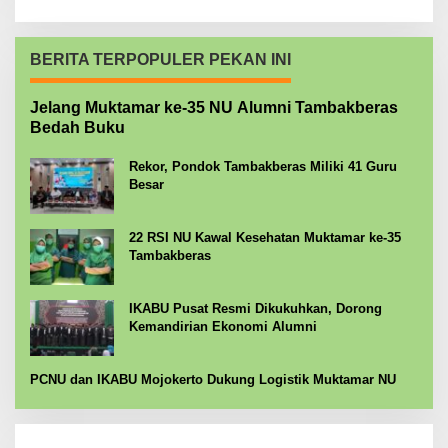
BERITA TERPOPULER PEKAN INI
Jelang Muktamar ke-35 NU Alumni Tambakberas
Bedah Buku
Rekor, Pondok Tambakberas Miliki 41 Guru
Besar
22 RSI NU Kawal Kesehatan Muktamar ke-35
Tambakberas
IKABU Pusat Resmi Dikukuhkan, Dorong
Kemandirian Ekonomi Alumni
PCNU dan IKABU Mojokerto Dukung Logistik Muktamar NU