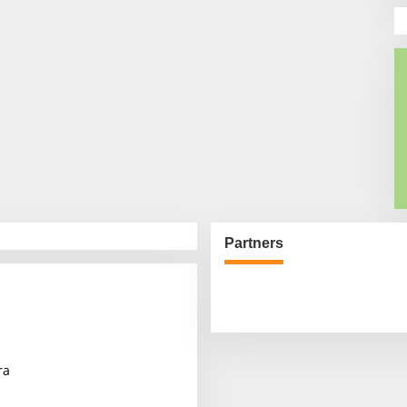
Partners
ra