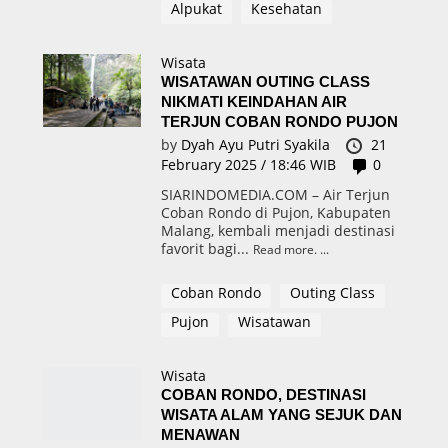
Alpukat
Kesehatan
Wisata
WISATAWAN OUTING CLASS
NIKMATI KEINDAHAN AIR
TERJUN COBAN RONDO PUJON
by
Dyah Ayu Putri Syakila
21
February 2025 / 18:46 WIB
0
SIARINDOMEDIA.COM – Air Terjun
Coban Rondo di Pujon, Kabupaten
Malang, kembali menjadi destinasi
favorit bagi...
Read more.
Coban Rondo
Outing Class
Pujon
Wisatawan
Wisata
COBAN RONDO, DESTINASI
WISATA ALAM YANG SEJUK DAN
MENAWAN