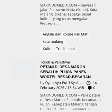
SIARINDOMEDIA.COM – Kawasan
Jalan Soekarno-Hatta (Suhat), Kota
Malang, dikenal sebagai pusat
kuliner yang terus mengalami...
Read more.
Angsle dan Ronde Pak Mat
kota malang
Kuliner Tradisional
Tokoh & Peristiwa
PETANI DI DESA MARON
SEBALUH PUJON PANEN
WORTEL BESAR-BESARAN
by
Dyah Ayu Putri Syakila
14
February 2025 / 18:34 WIB
0
SIARINDOMEDIA.COM – Para petani
di Desa Maron, Sebaluh, Kecamatan
Pujon, Kabupaten Malang, tengah
memasuki masa...
Read more.