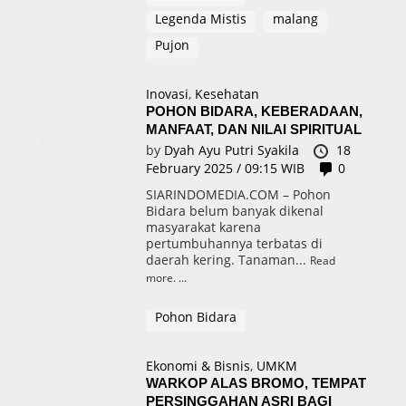
Legenda Mistis
malang
Pujon
Inovasi
,
Kesehatan
POHON BIDARA, KEBERADAAN,
MANFAAT, DAN NILAI SPIRITUAL
by
Dyah Ayu Putri Syakila
18
February 2025 / 09:15 WIB
0
SIARINDOMEDIA.COM – Pohon
Bidara belum banyak dikenal
masyarakat karena
pertumbuhannya terbatas di
daerah kering. Tanaman...
Read
more.
Pohon Bidara
Ekonomi & Bisnis
,
UMKM
WARKOP ALAS BROMO, TEMPAT
PERSINGGAHAN ASRI BAGI