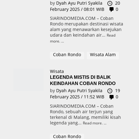
by
Dyah Ayu Putri Syakila
20
February 2025 / 08:01 WIB
0
SIARINDOMEDIA.COM – Coban
Rondo merupakan destinasi wisata
alam yang menawarkan kesejukan
udara dan keindahan air...
Read
more.
Coban Rondo
Wisata Alam
Wisata
LEGENDA MISTIS DI BALIK
KEINDAHAN COBAN RONDO
by
Dyah Ayu Putri Syakila
19
February 2025 / 11:52 WIB
0
SIARINDOMEDIA.COM – Coban
Rondo, sebuah air terjun yang
terkenal di Malang, memiliki kisah
legenda yang...
Read more.
Coban Rondo