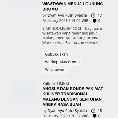
WISATAWAN MENUJU GUNUNG
BROMO
by
Dyah Ayu Putri Syakila
17
February 2025 / 19:02 WIB
0
SIARINDOMEDIA.COM – Bagi para
wisatawan yang melintasi jalur
Malang menuju Gunung Bromo,
Warkop Alas Bromo...
Read more.
Gubukklakah
Warkop Alas Bromo
Wisatawan
Kuliner
,
UMKM
ANGSLE DAN RONDE PAK MAT,
KULINER TRADISIONAL
MALANG DENGAN SENTUHAN
ANEKA RASA BUAH
by
Dyah Ayu Putri Syakila
15
February 2025 / 20:52 WIB
0