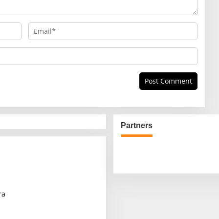
Partners
ra