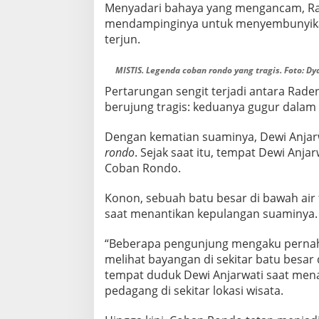
Menyadari bahaya yang mengancam, R
mendampinginya untuk menyembunyikan
terjun.
MISTIS. Legenda coban rondo yang tragis. Foto: Dy
Pertarungan sengit terjadi antara Rad
berujung tragis: keduanya gugur dala
Dengan kematian suaminya, Dewi Anjar
rondo
. Sejak saat itu, tempat Dewi An
Coban Rondo.
Konon, sebuah batu besar di bawah air 
saat menantikan kepulangan suaminya.
“Beberapa pengunjung mengaku perna
melihat bayangan di sekitar batu besar d
tempat duduk Dewi Anjarwati saat menan
pedagang di sekitar lokasi wisata.