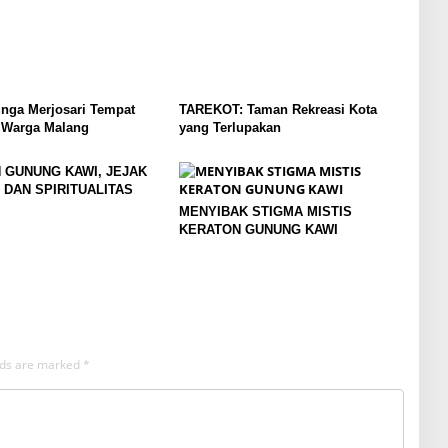
nga Merjosari Tempat
TAREKOT: Taman Rekreasi Kota
i Warga Malang
yang Terlupakan
 GUNUNG KAWI, JEJAK
 DAN SPIRITUALITAS
MENYIBAK STIGMA MISTIS
KERATON GUNUNG KAWI
elds are marked
*