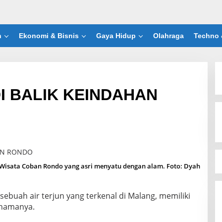
n
Ekonomi & Bisnis
Gaya Hidup
Olahraga
Techno 
I BALIK KEINDAHAN
Wisata Coban Rondo yang asri menyatu dengan alam. Foto: Dyah
ebuah air terjun yang terkenal di Malang, memiliki
 namanya.