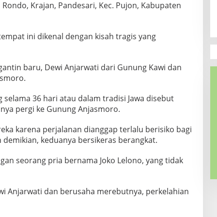
an Rondo, Krajan, Pandesari, Kec. Pujon, Kabupaten
mpat ini dikenal dengan kisah tragis yang
gantin baru, Dewi Anjarwati dari Gunung Kawi dan
asmoro.
selama 36 hari atau dalam tradisi Jawa disebut
nya pergi ke Gunung Anjasmoro.
ka karena perjalanan dianggap terlalu berisiko bagi
demikian, keduanya bersikeras berangkat.
an seorang pria bernama Joko Lelono, yang tidak
ewi Anjarwati dan berusaha merebutnya, perkelahian