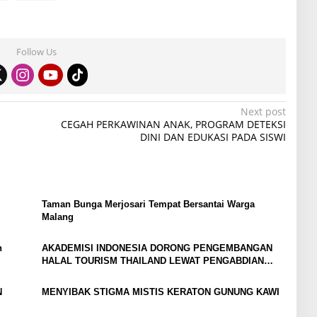
Follow Us
Next post
CEGAH PERKAWINAN ANAK, PROGRAM DETEKSI
DINI DAN EDUKASI PADA SISWI
Taman Bunga Merjosari Tempat Bersantai Warga
Malang
n
AKADEMISI INDONESIA DORONG PENGEMBANGAN
HALAL TOURISM THAILAND LEWAT PENGABDIAN
INTERNASIONAL DI BANGKOK
N
MENYIBAK STIGMA MISTIS KERATON GUNUNG KAWI