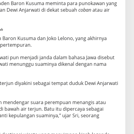
aden Baron Kusuma meminta para punokawan yang
 Dewi Anjarwati di dekat sebuah
coban
atau air
ah
en Baron Kusuma dan Joko Lelono, yang akhirnya
m pertempuran.
wati pun menjadi janda dalam bahasa Jawa disebut
jarwati menunggu suaminya dikenal dengan nama
terjun diyakini sebagai tempat duduk Dewi Anjarwati
h mendengar suara perempuan menangis atau
i bawah air terjun. Batu itu dipercaya sebagai
ti kepulangan suaminya,” ujar Sri, seorang