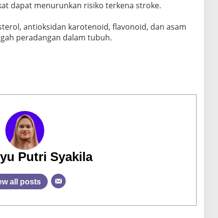
kat dapat menurunkan risiko terkena stroke.
osterol, antioksidan karotenoid, flavonoid, dan asam
gah peradangan dalam tubuh.
yu Putri Syakila
ew all posts