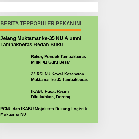
BERITA TERPOPULER PEKAN INI
Jelang Muktamar ke-35 NU Alumni
Tambakberas Bedah Buku
Rekor, Pondok Tambakberas
Miliki 41 Guru Besar
22 RSI NU Kawal Kesehatan
Muktamar ke-35 Tambakberas
IKABU Pusat Resmi
Dikukuhkan, Dorong
Kemandirian Ekonomi Alumni
PCNU dan IKABU Mojokerto Dukung Logistik
Muktamar NU