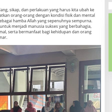
dang, sikap, dan perlakuan yang harus kita ubah ke
kan orang-orang dengan kondisi fisik dan mental
 sebagai hamba Allah yang sepenuhnya sempurna.
untuk menjadi manusia sukses yang berbahagia,
imal, serta bermanfaat bagi kehidupan dan orang
nar.