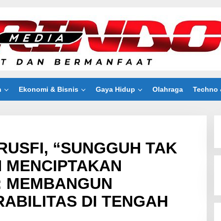
n
Ekonomi & Bisnis
Gaya Hidup
Olahraga
Techno 
RUSFI, “SUNGGUH TAK
N MENCIPTAKAN
”: MEMBANGUN
ABILITAS DI TENGAH