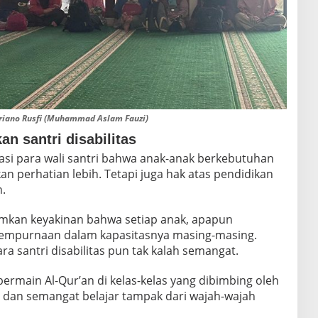
driano Rusfi (Muhammad Aslam Fauzi)
n santri disabilitas
asi para wali santri bahwa anak-anak berkebutuhan
 perhatian lebih. Tetapi juga hak atas pendidikan
.
namkan keyakinan bahwa setiap anak, apapun
esempurnaan dalam kapasitasnya masing-masing.
a santri disabilitas pun tak kalah semangat.
ermain Al-Qur’an di kelas-kelas yang dibimbing oleh
 dan semangat belajar tampak dari wajah-wajah