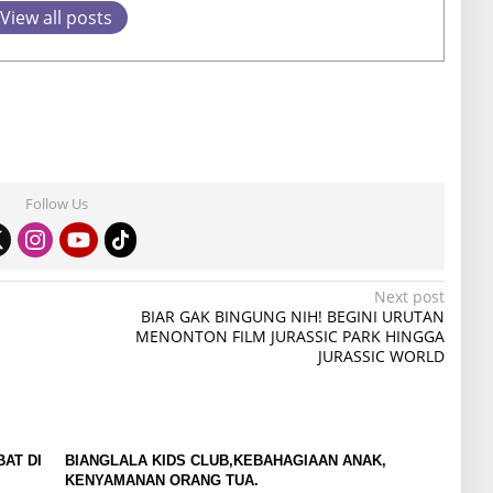
View all posts
Follow Us
Next post
BIAR GAK BINGUNG NIH! BEGINI URUTAN
MENONTON FILM JURASSIC PARK HINGGA
JURASSIC WORLD
AT DI
BIANGLALA KIDS CLUB,KEBAHAGIAAN ANAK,
KENYAMANAN ORANG TUA.