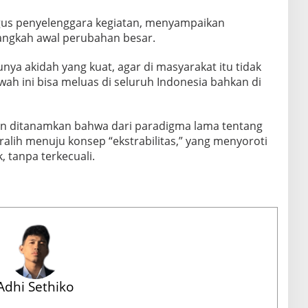
igus penyelenggara kegiatan, menyampaikan
angkah awal perubahan besar.
nya akidah yang kuat, agar di masyarakat itu tidak
ah ini bisa meluas di seluruh Indonesia bahkan di
apan ditanamkan bahwa dari paradigma lama tentang
eralih menuju konsep “ekstrabilitas,” yang menyoroti
, tanpa terkecuali.
Adhi Sethiko