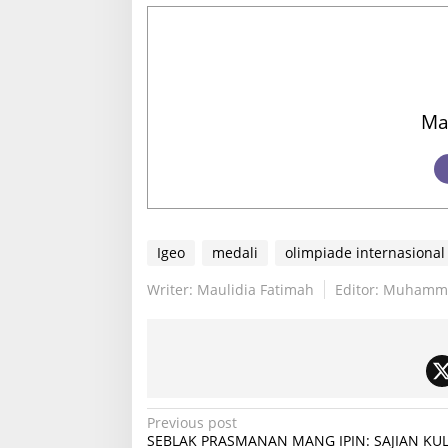
Ma
Igeo
medali
olimpiade internasional
Writer: Maulidia Fatimah
Editor: Muhamm
P
Previous post
SEBLAK PRASMANAN MANG IPIN: SAJIAN KU