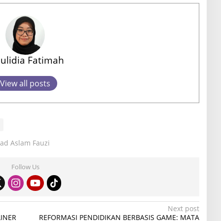
ulidia Fatimah
View all posts
ad Aslam Fauzi
Follow Us
Next post
LINER
REFORMASI PENDIDIKAN BERBASIS GAME: MATA