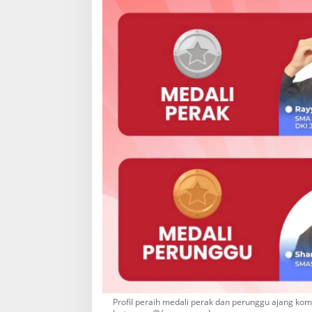
Profil peraih medali perak dan perunggu ajang ko