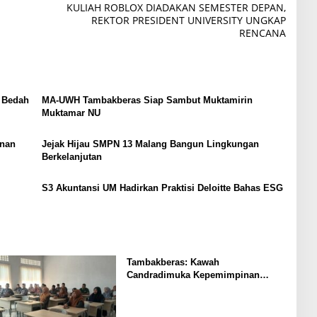
KULIAH ROBLOX DIADAKAN SEMESTER DEPAN,
REKTOR PRESIDENT UNIVERSITY UNGKAP
RENCANA
 Bedah
MA-UWH Tambakberas Siap Sambut Muktamirin
Muktamar NU
nan
Jejak Hijau SMPN 13 Malang Bangun Lingkungan
Berkelanjutan
S3 Akuntansi UM Hadirkan Praktisi Deloitte Bahas ESG
Tambakberas: Kawah
Candradimuka Kepemimpinan
Nahdlatul Ulama