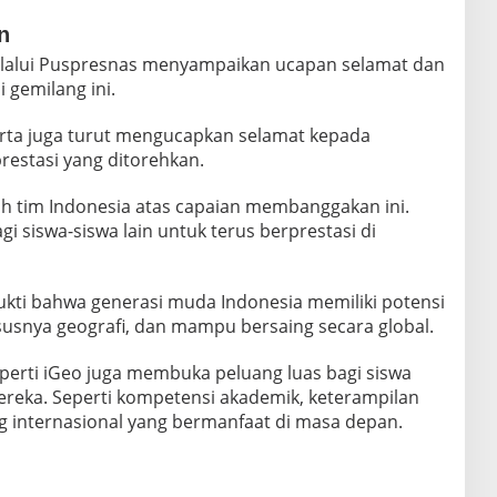
n
melalui Puspresnas menyampaikan ucapan selamat dan
i gemilang ini.
arta juga turut mengucapkan selamat kepada
restasi yang ditorehkan.
h tim Indonesia atas capaian membanggakan ini.
gi siswa-siswa lain untuk terus berprestasi di
bukti bahwa generasi muda Indonesia memiliki potensi
susnya geografi, dan mampu bersaing secara global.
seperti iGeo juga membuka peluang luas bagi siswa
a. Seperti kompetensi akademik, keterampilan
ing internasional yang bermanfaat di masa depan.