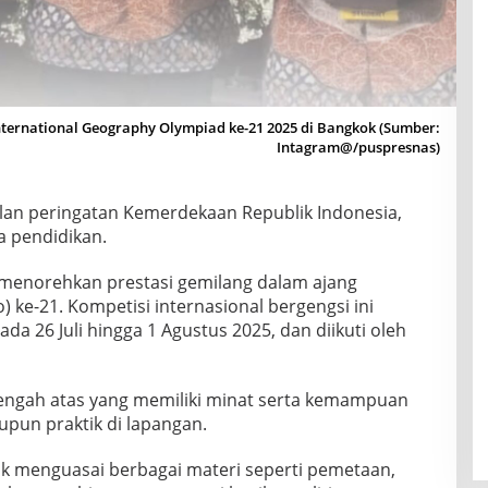
International Geography Olympiad ke-21 2025 di Bangkok (Sumber:
Intagram@/puspresnas)
an peringatan Kemerdekaan Republik Indonesia,
 pendidikan.
l menorehkan prestasi gemilang dalam ajang
 ke-21. Kompetisi internasional bergengsi ini
da 26 Juli hingga 1 Agustus 2025, dan diikuti oleh
nengah atas yang memiliki minat serta kemampuan
aupun praktik di lapangan.
k menguasai berbagai materi seperti pemetaan,