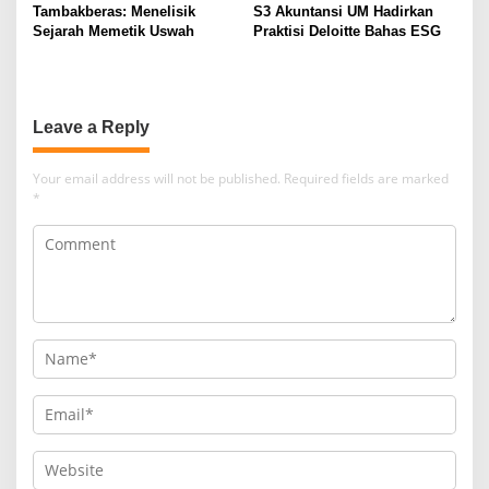
Ulama
Tambakberas: Menelisik
S3 Akuntansi UM Hadirkan
Sejarah Memetik Uswah
Praktisi Deloitte Bahas ESG
Leave a Reply
Your email address will not be published.
Required fields are marked
*