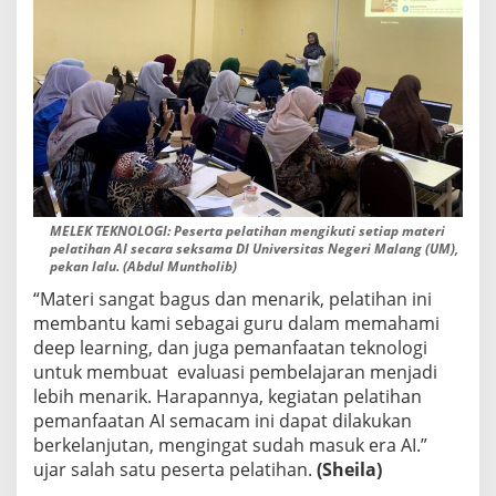
A
N
MELEK TEKNOLOGI: Peserta pelatihan mengikuti setiap materi
pelatihan AI secara seksama DI Universitas Negeri Malang (UM),
pekan lalu. (Abdul Muntholib)
“Materi sangat bagus dan menarik, pelatihan ini
membantu kami sebagai guru dalam memahami
deep learning, dan juga pemanfaatan teknologi
untuk membuat evaluasi pembelajaran menjadi
lebih menarik. Harapannya, kegiatan pelatihan
pemanfaatan AI semacam ini dapat dilakukan
berkelanjutan, mengingat sudah masuk era AI.”
ujar salah satu peserta pelatihan.
(Sheila)