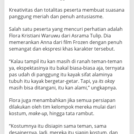
5
Kreativitas dan totalitas peserta membuat suasana
panggung meriah dan penuh antusiasme.
Salah satu peserta yang mencuri perhatian adalah
Flora Kristiani Waruwu dari Asrama Tulip. Dia
memerankan Anna dari film Frozen dengan penuh
semangat dan ekspresi khas karakter tersebut.
“Kalau tampil itu kan masih di ranah teman-teman
ya, ekspektasinya itu bakal biasa-biasa aja, ternyata
pas udah di panggung itu kayak sifat alaminya
tubuh itu kayak bergetar-getar. Tapi, ya
its
okay
masih bisa ditangani, itu kan alami,” ungkapnya.
Flora juga menambahkan jika semua persiapan
dilakukan oleh tim kelompok mereka mulai dari
kostum,
make-up
, hingga tata rambut.
“Kostumnya itu disiapin sama teman, sama
desainernya. Jadi, mereka itu siapin kostum, dan