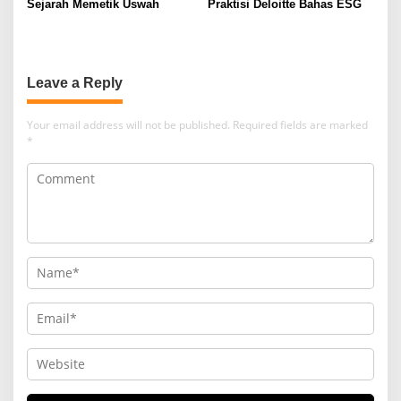
Sejarah Memetik Uswah
Praktisi Deloitte Bahas ESG
Leave a Reply
Your email address will not be published.
Required fields are marked
*