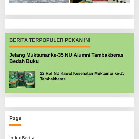
BERITA TERPOPULER PEKAN INI
Jelang Muktamar ke-35 NU Alumni Tambakberas
Bedah Buku
22 RSI NU Kawal Kesehatan Muktamar ke-35
Tambakberas
Page
Index Berita