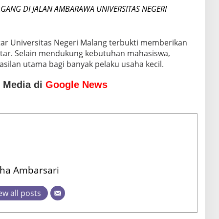
GANG DI JALAN AMBARAWA UNIVERSITAS NEGERI
ar Universitas Negeri Malang terbukti memberikan
itar. Selain mendukung kebutuhan mahasiswa,
asilan utama bagi banyak pelaku usaha kecil.
o Media di
Google News
dha Ambarsari
ew all posts