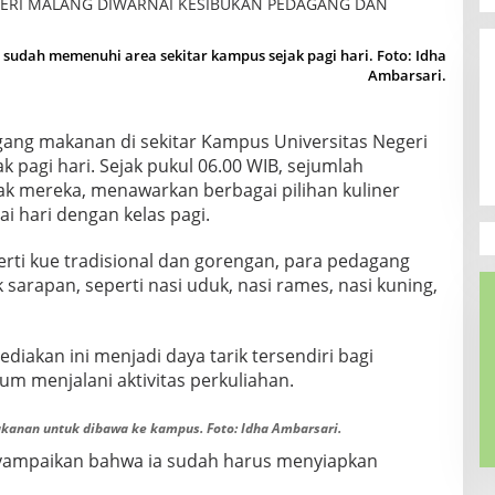
dah memenuhi area sekitar kampus sejak pagi hari. Foto: Idha
Ambarsari.
agang makanan di sekitar Kampus Universitas Negeri
 pagi hari. Sejak pukul 06.00 WIB, sejumlah
k mereka, menawarkan berbagai pilihan kuliner
 hari dengan kelas pagi.
erti kue tradisional dan gorengan, para pedagang
arapan, seperti nasi uduk, nasi rames, nasi kuning,
iakan ini menjadi daya tarik tersendiri bagi
m menjalani aktivitas perkuliahan.
nan untuk dibawa ke kampus. Foto: Idha Ambarsari.
yampaikan bahwa ia sudah harus menyiapkan