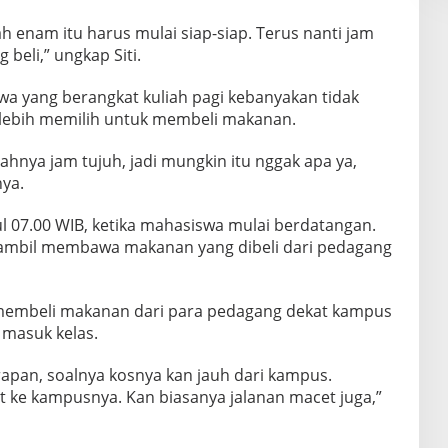
h enam itu harus mulai siap-siap. Terus nanti jam
beli,” ungkap Siti.
a yang berangkat kuliah pagi kebanyakan tidak
lebih memilih untuk membeli makanan.
iahnya jam tujuh, jadi mungkin itu nggak apa ya,
ya.
 07.00 WIB, ketika mahasiswa mulai berdatangan.
sambil membawa makanan yang dibeli dari pedagang
g membeli makanan dari para pedagang dekat kampus
 masuk kelas.
apan, soalnya kosnya kan jauh dari kampus.
at ke kampusnya. Kan biasanya jalanan macet juga,”