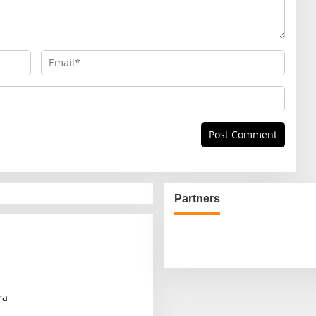
Partners
ra