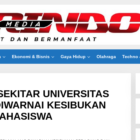
n
Ekonomi & Bisnis
Gaya Hidup
Olahraga
Techno 
SEKITAR UNIVERSITAS
IWARNAI KESIBUKAN
AHASISWA