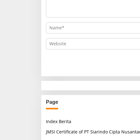
Page
Index Berita
JMSI Certificate of PT Siarindo Cipta Nusanta