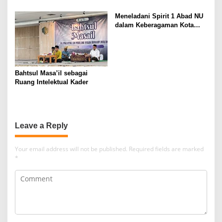
“Atas Nama Generasi”
Meneladani Spirit 1 Abad NU
dalam Keberagaman Kota
Malang
Bahtsul Masa’il sebagai
Ruang Intelektual Kader
Leave a Reply
Your email address will not be published.
Required fields are marked
*