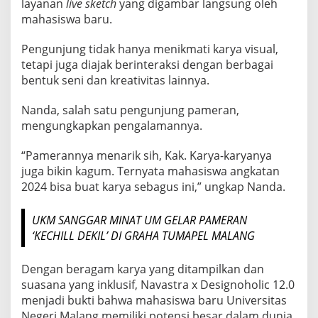
layanan
live sketch
yang digambar langsung oleh
mahasiswa baru.
Pengunjung tidak hanya menikmati karya visual,
tetapi juga diajak berinteraksi dengan berbagai
bentuk seni dan kreativitas lainnya.
Nanda, salah satu pengunjung pameran,
mengungkapkan pengalamannya.
“Pamerannya menarik sih, Kak. Karya-karyanya
juga bikin kagum. Ternyata mahasiswa angkatan
2024 bisa buat karya sebagus ini,” ungkap Nanda.
UKM SANGGAR MINAT UM GELAR PAMERAN
‘KECHILL DEKIL’ DI GRAHA TUMAPEL MALANG
Dengan beragam karya yang ditampilkan dan
suasana yang inklusif, Navastra x Designoholic 12.0
menjadi bukti bahwa mahasiswa baru Universitas
Negeri Malang memiliki potensi besar dalam dunia