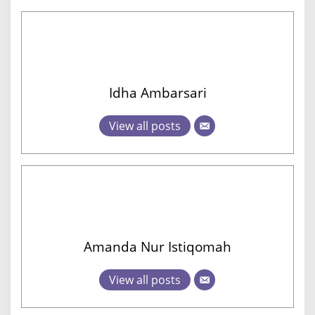
Idha Ambarsari
View all posts
Amanda Nur Istiqomah
View all posts