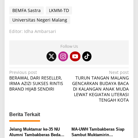
BEMFA Sastra
LKMM-TD
Universitas Negeri Malang
Editor: Idha Ambarsari
Follow Us
P
Previous post
Next post
BERAWAL DARI RESELLER,
TURUN TANGAN MALANG
o
IRMA AZIZI SUKSES RINTIS
GENCARKAN BUDAYA BACA
BRAND HIJAB SENDIRI
DI KALANGAN ANAK MUDA
s
LEWAT KEGIATAN LITERASI
t
TENGAH KOTA
n
Berita Terkait
a
v
Jelang Muktamar ke-35 NU
MA-UWH Tambakberas Siap
i
Alumni Tambakberas Bedah
Sambut Muktamirin