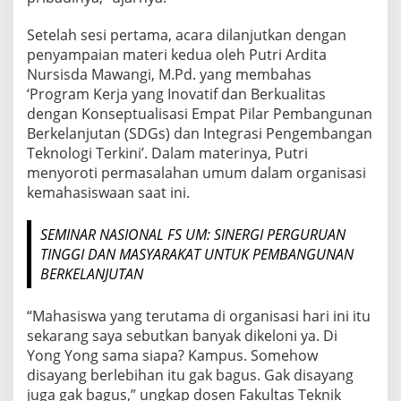
Setelah sesi pertama, acara dilanjutkan dengan
penyampaian materi kedua oleh Putri Ardita
Nursisda Mawangi, M.Pd. yang membahas
‘Program Kerja yang Inovatif dan Berkualitas
dengan Konseptualisasi Empat Pilar Pembangunan
Berkelanjutan (SDGs) dan Integrasi Pengembangan
Teknologi Terkini’. Dalam materinya, Putri
menyoroti permasalahan umum dalam organisasi
kemahasiswaan saat ini.
SEMINAR NASIONAL FS UM: SINERGI PERGURUAN
TINGGI DAN MASYARAKAT UNTUK PEMBANGUNAN
BERKELANJUTAN
“Mahasiswa yang terutama di organisasi hari ini itu
sekarang saya sebutkan banyak dikeloni ya. Di
Yong Yong sama siapa? Kampus. Somehow
disayang berlebihan itu gak bagus. Gak disayang
juga gak bagus,” ungkap dosen Fakultas Teknik