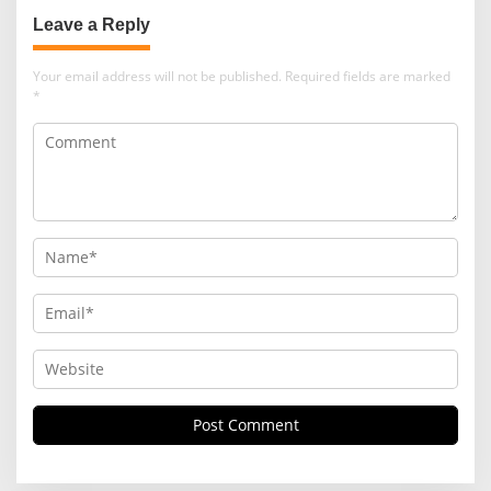
Leave a Reply
Your email address will not be published.
Required fields are marked
*