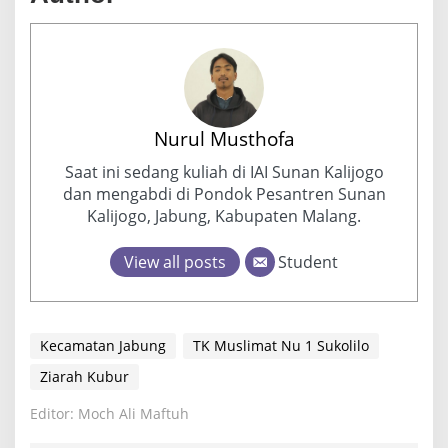
Nurul Musthofa
Saat ini sedang kuliah di IAI Sunan Kalijogo
dan mengabdi di Pondok Pesantren Sunan
Kalijogo, Jabung, Kabupaten Malang.
View all posts
Student
Kecamatan Jabung
TK Muslimat Nu 1 Sukolilo
Ziarah Kubur
Editor: Moch Ali Maftuh