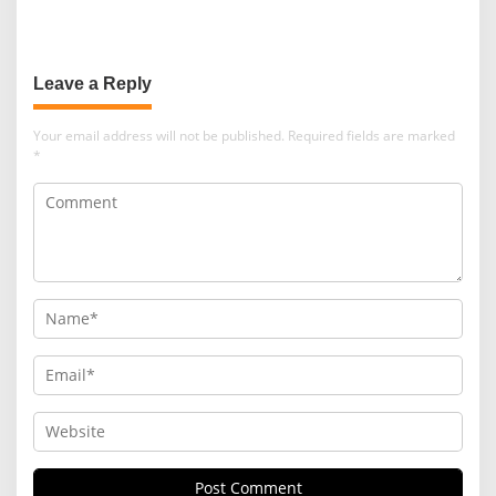
Berkelanjutan
Leave a Reply
Your email address will not be published.
Required fields are marked
*