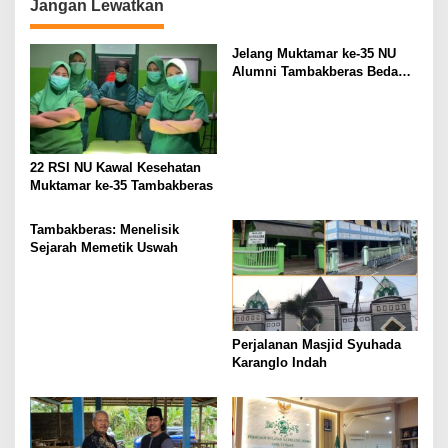
Jangan Lewatkan
Jelang Muktamar ke-35 NU
Alumni Tambakberas Bedah
Buku
22 RSI NU Kawal Kesehatan
Muktamar ke-35 Tambakberas
Tambakberas: Menelisik
Sejarah Memetik Uswah
Perjalanan Masjid Syuhada
Karanglo Indah