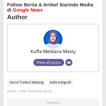
Follow Berita & Artikel Siarindo Media
di
Google News
Author
Kuffa Meldana Masty
View all posts
Huruf Timbul Malang
Kafa Kaligrafi
Editor: Kuffa Meldana Masty
Follow Us