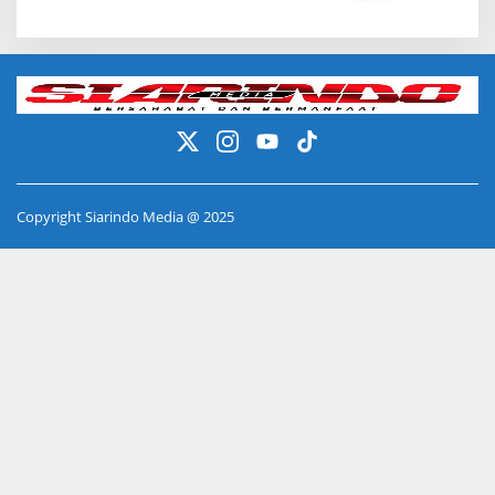
Copyright Siarindo Media @ 2025