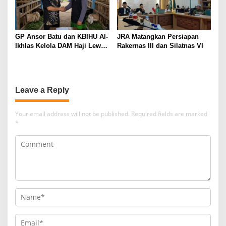
GP Ansor Batu dan KBIHU Al-
JRA Matangkan Persiapan
Ikhlas Kelola DAM Haji Lewat
Rakernas III dan Silatnas VI
Sobat Farm’s
Leave a Reply
Your email address will not be published.
Required fields are marked
*