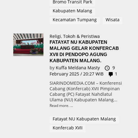
Bromo Transit Park
Kabupaten Malang
Kecamatan Tumpang
Wisata
Religi
,
Tokoh & Peristiwa
FATAYAT NU KABUPATEN
MALANG GELAR KONFERCAB
XVII DI PENDOPO AGUNG
KABUPATEN MALANG.
by
Kuffa Meldana Masty
9
February 2025 / 20:27 WIB
1
SIARINDOMEDIA.COM – Konferensi
Cabang (Konfercab) XVII Pimpinan
Cabang (PC) Fatayat Nahdlatul
Ulama (NU) Kabupaten Malang...
Read more.
Fatayat NU Kabupaten Malang
Konfercab XVII