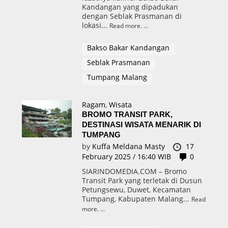
Kandangan yang dipadukan
dengan Seblak Prasmanan di
lokasi...
Read more.
Bakso Bakar Kandangan
Seblak Prasmanan
Tumpang Malang
Ragam
,
Wisata
BROMO TRANSIT PARK,
DESTINASI WISATA MENARIK DI
TUMPANG
by
Kuffa Meldana Masty
17
February 2025 / 16:40 WIB
0
SIARINDOMEDIA.COM – Bromo
Transit Park yang terletak di Dusun
Petungsewu, Duwet, Kecamatan
Tumpang, Kabupaten Malang...
Read
more.