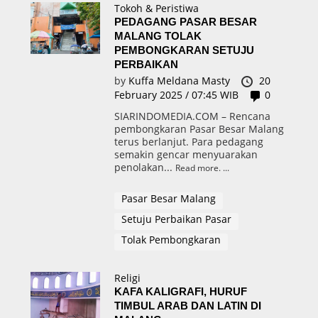
Tokoh & Peristiwa
PEDAGANG PASAR BESAR
MALANG TOLAK
PEMBONGKARAN SETUJU
PERBAIKAN
by
Kuffa Meldana Masty
20
February 2025 / 07:45 WIB
0
SIARINDOMEDIA.COM – Rencana
pembongkaran Pasar Besar Malang
terus berlanjut. Para pedagang
semakin gencar menyuarakan
penolakan...
Read more.
Pasar Besar Malang
Setuju Perbaikan Pasar
Tolak Pembongkaran
Religi
KAFA KALIGRAFI, HURUF
TIMBUL ARAB DAN LATIN DI