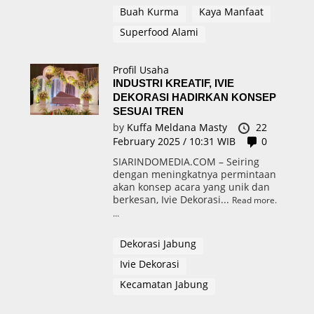
Buah Kurma
Kaya Manfaat
Superfood Alami
Profil Usaha
INDUSTRI KREATIF, IVIE
DEKORASI HADIRKAN KONSEP
SESUAI TREN
by
Kuffa Meldana Masty
22
February 2025 / 10:31 WIB
0
SIARINDOMEDIA.COM – Seiring
dengan meningkatnya permintaan
akan konsep acara yang unik dan
berkesan, Ivie Dekorasi...
Read more.
Dekorasi Jabung
Ivie Dekorasi
Kecamatan Jabung