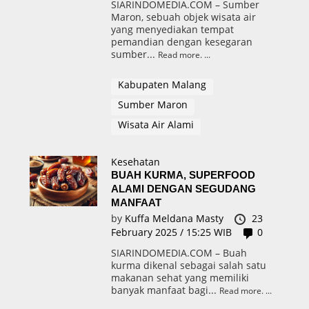
SIARINDOMEDIA.COM – Sumber
Maron, sebuah objek wisata air
yang menyediakan tempat
pemandian dengan kesegaran
sumber...
Read more.
Kabupaten Malang
Sumber Maron
Wisata Air Alami
Kesehatan
BUAH KURMA, SUPERFOOD
ALAMI DENGAN SEGUDANG
MANFAAT
by
Kuffa Meldana Masty
23
February 2025 / 15:25 WIB
0
SIARINDOMEDIA.COM – Buah
kurma dikenal sebagai salah satu
makanan sehat yang memiliki
banyak manfaat bagi...
Read more.