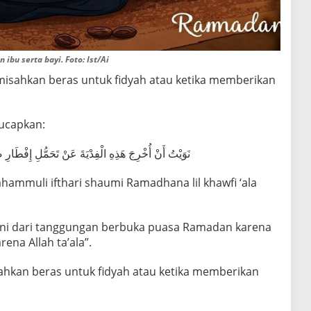
bu serta bayi. Foto: Ist/Ai
emisahkan beras untuk fidyah atau ketika memberikan
iucapkan:
نَوَيْتُ أَنْ أُخْرِجَ هَذِهِ الْفِدْيَةَ عَنْ تَحَمُّلِ إِفْط
tahammuli ifthari shaumi Ramadhana lil khawfi ‘ala
h ini dari tanggungan berbuka puasa Ramadan karena
ena Allah ta’ala”.
sahkan beras untuk fidyah atau ketika memberikan