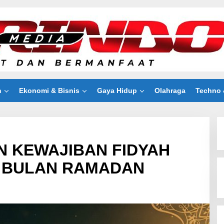
n
Ekonomi & Bisnis
Gaya Hidup
Olahraga
Techno 
 KEWAJIBAN FIDYAH
DI BULAN RAMADAN