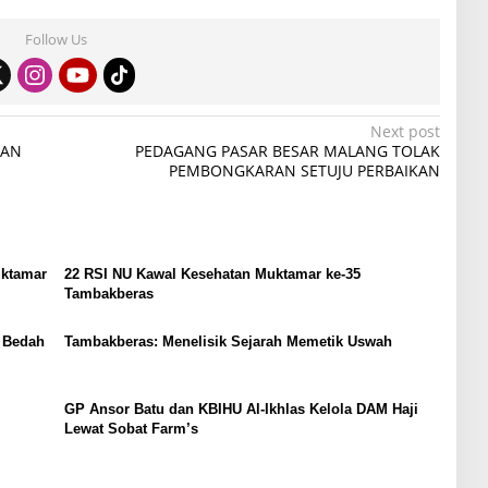
Follow Us
Next post
TAN
PEDAGANG PASAR BESAR MALANG TOLAK
PEMBONGKARAN SETUJU PERBAIKAN
uktamar
22 RSI NU Kawal Kesehatan Muktamar ke-35
Tambakberas
 Bedah
Tambakberas: Menelisik Sejarah Memetik Uswah
GP Ansor Batu dan KBIHU Al-Ikhlas Kelola DAM Haji
Lewat Sobat Farm’s