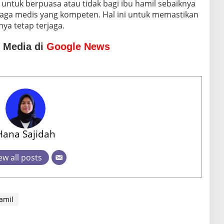
untuk berpuasa atau tidak bagi ibu hamil sebaiknya
naga medis yang kompeten. Hal ini untuk memastikan
ya tetap terjaga.
o Media di
Google News
Hana Sajidah
ew all posts
amil