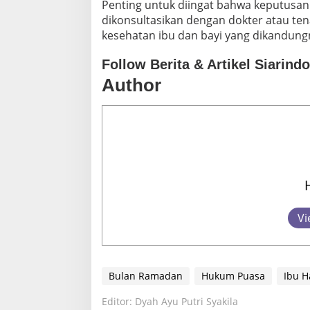
Penting untuk diingat bahwa keputusan 
dikonsultasikan dengan dokter atau te
kesehatan ibu dan bayi yang dikandungn
Follow Berita & Artikel Siarind
Author
Vi
Bulan Ramadan
Hukum Puasa
Ibu H
Editor: Dyah Ayu Putri Syakila