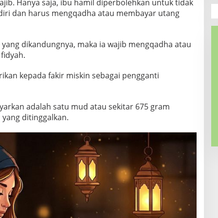
jib. Hanya saja, ibu hamil diperbolehkan untuk tidak
endiri dan harus mengqadha atau membayar utang
ayi yang dikandungnya, maka ia wajib mengqadha atau
fidyah.
rikan kepada fakir miskin sebagai pengganti
yarkan adalah satu mud atau sekitar 675 gram
yang ditinggalkan.