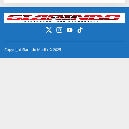
Copyright Siarindo Media @ 2025