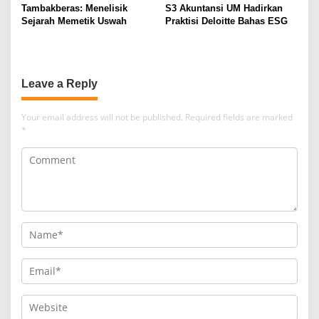
Ulama
Tambakberas: Menelisik
S3 Akuntansi UM Hadirkan
Sejarah Memetik Uswah
Praktisi Deloitte Bahas ESG
Leave a Reply
Your email address will not be published.
Required fields are marked
*