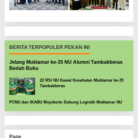
BERITA TERPOPULER PEKAN INI
Jelang Muktamar ke-35 NU Alumni Tambakberas
Bedah Buku
22 RSI NU Kawal Kesehatan Muktamar ke-35
Tambakberas
PCNU dan IKABU Mojokerto Dukung Logistik Muktamar NU
Page