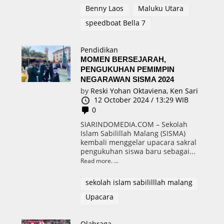
Benny Laos
Maluku Utara
speedboat Bella 7
Pendidikan
MOMEN BERSEJARAH,
PENGUKUHAN PEMIMPIN
NEGARAWAN SISMA 2024
by
Reski Yohan Oktaviena,
Ken Sari
12 October 2024 / 13:29 WIB
0
SIARINDOMEDIA.COM – Sekolah
Islam Sabilillah Malang (SISMA)
kembali menggelar upacara sakral
pengukuhan siswa baru sebagai...
Read more.
sekolah islam sabililllah malang
Upacara
Olahraga