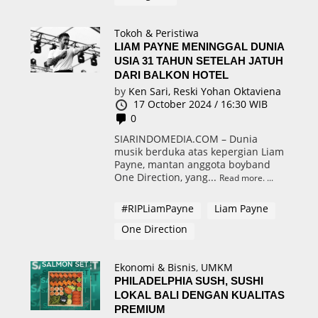
Tokoh & Peristiwa
LIAM PAYNE MENINGGAL DUNIA
USIA 31 TAHUN SETELAH JATUH
DARI BALKON HOTEL
by
Ken Sari,
Reski Yohan Oktaviena
17 October 2024 / 16:30 WIB
0
SIARINDOMEDIA.COM – Dunia
musik berduka atas kepergian Liam
Payne, mantan anggota boyband
One Direction, yang...
Read more.
#RIPLiamPayne
Liam Payne
One Direction
Ekonomi & Bisnis
,
UMKM
PHILADELPHIA SUSH, SUSHI
LOKAL BALI DENGAN KUALITAS
PREMIUM