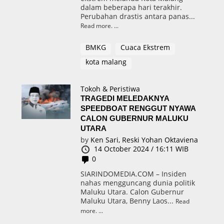
dalam beberapa hari terakhir.
Perubahan drastis antara panas...
Read more.
BMKG
Cuaca Ekstrem
kota malang
Tokoh & Peristiwa
TRAGEDI MELEDAKNYA
SPEEDBOAT RENGGUT NYAWA
CALON GUBERNUR MALUKU
UTARA
by
Ken Sari,
Reski Yohan Oktaviena
14 October 2024 / 16:11 WIB
0
SIARINDOMEDIA.COM – Insiden
nahas mengguncang dunia politik
Maluku Utara. Calon Gubernur
Maluku Utara, Benny Laos...
Read
more.