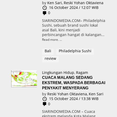
by
Ken Sari,
Reski Yohan Oktaviena
16 October 2024 / 12:07 WIB
0
SIARINDOMEDIA.COM– Philadelphia
Sushi, sebuah brand sushi lokal
asal Bali, kini menjadi
perbincangan hangat di kalangan...
Read more.
Bali
Philadelphia Sushi
review
Lingkungan Hidup
,
Ragam
CUACA MALANG SEDANG
EKSTREM, WASPADA BERBAGAI
PENYAKIT MENYERANG
by
Reski Yohan Oktaviena,
Ken Sari
15 October 2024 / 13:38 WIB
0
SIARINDOMEDIA.COM – Cuaca
ekstrem melanda Kota Malang