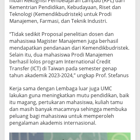
hibah Rekognisi Pembelajaran Lampau (RPL) dari
Kementrian Pendidikan, Kebudayaan, Riset dan
Teknologi (Kemendikbudristek) untuk Prodi
Manajemen, Farmasi, dan Teknik Industri.
“Tidak sedikit Proposal penelitian dosen dan
mahasiswa Magister Manajemen juga berhasil
mendapatkan pendanaan dari Kemendikbudristek.
Selain itu, dua mahasiswa Prodi Manajemen
berhasil lolos program International Credit
Transfer (ICT) di Taiwan pada semester genap
tahun akademik 2023-2024,” ungkap Prof. Stefanus
Kerja sama dengan Lembaga luar juga UMC
lakukan guna meningkatkan mutu pendidikan, baik
itu magang, pertukaran mahasiswa, kuliah tamu
dan masih banyak macamnya sehingga membuka
peluang bagi mahasiswa untuk memperoleh
pengalaman akademis internasional.