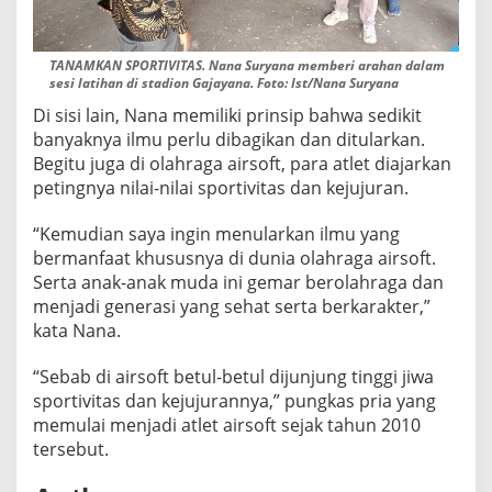
TANAMKAN SPORTIVITAS. Nana Suryana memberi arahan dalam
sesi latihan di stadion Gajayana. Foto: Ist/Nana Suryana
Di sisi lain, Nana memiliki prinsip bahwa sedikit
banyaknya ilmu perlu dibagikan dan ditularkan.
Begitu juga di olahraga airsoft, para atlet diajarkan
petingnya nilai-nilai sportivitas dan kejujuran.
“Kemudian saya ingin menularkan ilmu yang
bermanfaat khususnya di dunia olahraga airsoft.
Serta anak-anak muda ini gemar berolahraga dan
menjadi generasi yang sehat serta berkarakter,”
kata Nana.
“Sebab di airsoft betul-betul dijunjung tinggi jiwa
sportivitas dan kejujurannya,” pungkas pria yang
memulai menjadi atlet airsoft sejak tahun 2010
tersebut.