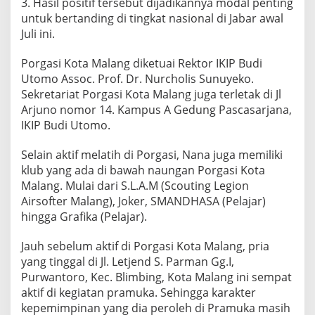
3. Hasil positif tersebut dijadikannya modal penting
untuk bertanding di tingkat nasional di Jabar awal
Juli ini.
Porgasi Kota Malang diketuai Rektor IKIP Budi
Utomo Assoc. Prof. Dr. Nurcholis Sunuyeko.
Sekretariat Porgasi Kota Malang juga terletak di Jl
Arjuno nomor 14. Kampus A Gedung Pascasarjana,
IKIP Budi Utomo.
Selain aktif melatih di Porgasi, Nana juga memiliki
klub yang ada di bawah naungan Porgasi Kota
Malang. Mulai dari S.L.A.M (Scouting Legion
Airsofter Malang), Joker, SMANDHASA (Pelajar)
hingga Grafika (Pelajar).
Jauh sebelum aktif di Porgasi Kota Malang, pria
yang tinggal di Jl. Letjend S. Parman Gg.I,
Purwantoro, Kec. Blimbing, Kota Malang ini sempat
aktif di kegiatan pramuka. Sehingga karakter
kepemimpinan yang dia peroleh di Pramuka masih