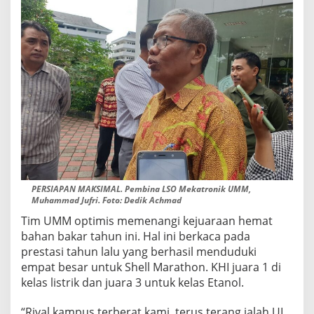
PERSIAPAN MAKSIMAL. Pembina LSO Mekatronik UMM,
Muhammad Jufri. Foto: Dedik Achmad
Tim UMM optimis memenangi kejuaraan hemat
bahan bakar tahun ini. Hal ini berkaca pada
prestasi tahun lalu yang berhasil menduduki
empat besar untuk Shell Marathon. KHI juara 1 di
kelas listrik dan juara 3 untuk kelas Etanol.
“Rival kampus terberat kami, terus terang ialah UI