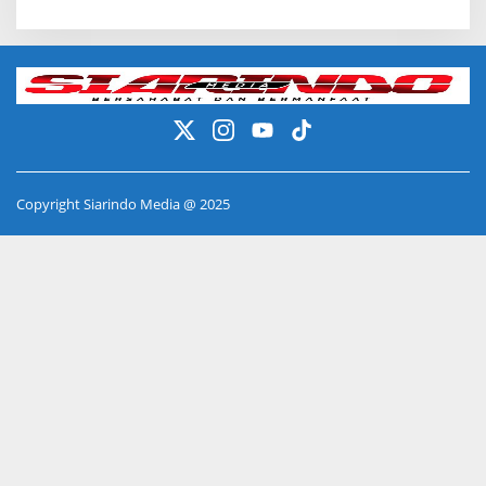
Copyright Siarindo Media @ 2025