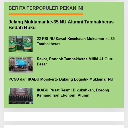
BERITA TERPOPULER PEKAN INI
Jelang Muktamar ke-35 NU Alumni Tambakberas
Bedah Buku
22 RSI NU Kawal Kesehatan Muktamar ke-35
Tambakberas
Rekor, Pondok Tambakberas Miliki 41 Guru
Besar
PCNU dan IKABU Mojokerto Dukung Logistik Muktamar NU
IKABU Pusat Resmi Dikukuhkan, Dorong
Kemandirian Ekonomi Alumni