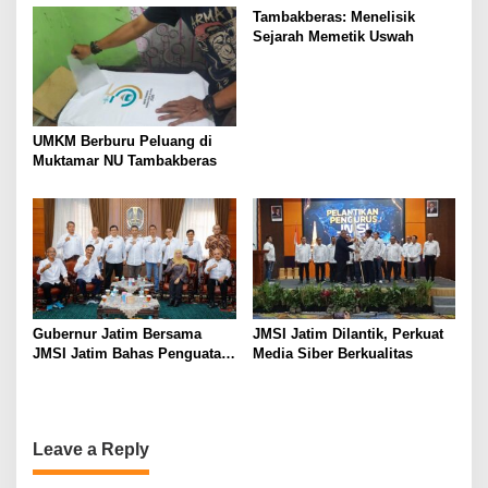
Ireng”
Tambakberas: Menelisik
Sejarah Memetik Uswah
UMKM Berburu Peluang di
Muktamar NU Tambakberas
Gubernur Jatim Bersama
JMSI Jatim Dilantik, Perkuat
JMSI Jatim Bahas Penguatan
Media Siber Berkualitas
Media Berkualitas
Leave a Reply