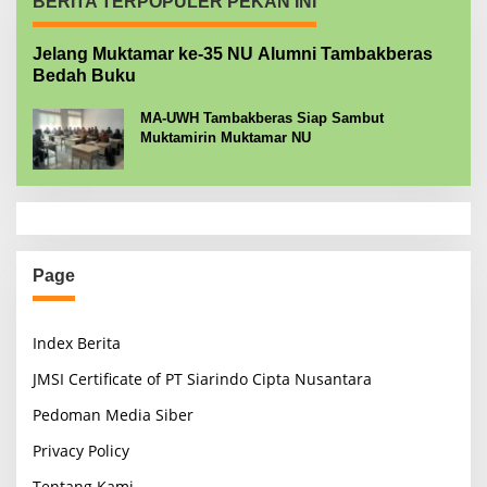
BERITA TERPOPULER PEKAN INI
Jelang Muktamar ke-35 NU Alumni Tambakberas
Bedah Buku
MA-UWH Tambakberas Siap Sambut
Muktamirin Muktamar NU
Page
Index Berita
JMSI Certificate of PT Siarindo Cipta Nusantara
Pedoman Media Siber
Privacy Policy
Tentang Kami