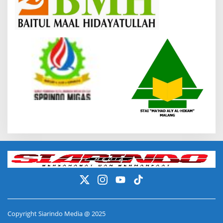
Copyright Siarindo Media @ 2025