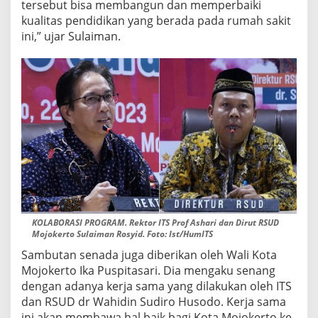
tersebut bisa membangun dan memperbaiki
kualitas pendidikan yang berada pada rumah sakit
ini,” ujar Sulaiman.
KOLABORASI PROGRAM. Rektor ITS Prof Ashari dan Dirut RSUD
Mojokerto Sulaiman Rosyid. Foto: Ist/HumITS
Sambutan senada juga diberikan oleh Wali Kota
Mojokerto Ika Puspitasari. Dia mengaku senang
dengan adanya kerja sama yang dilakukan oleh ITS
dan RSUD dr Wahidin Sudiro Husodo. Kerja sama
ini akan membawa hal baik bagi Kota Mojokerto ke