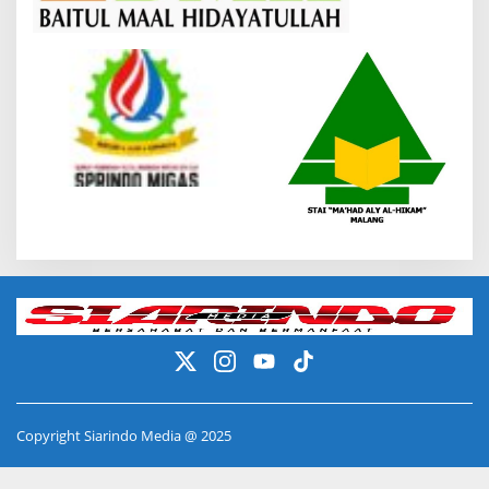
Copyright Siarindo Media @ 2025