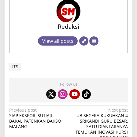
Redaksi
View all posts
ITS
Follow Us
P
Previous post
Next post
SIAP EKSPOR, SUTIAJI
UB SEGERA KUKUHKAN 4
o
BAKAL PATENKAN BAKSO
SRIKANDI GURU BESAR,
MALANG
SATU DIANTARANYA
s
TEMUKAN INOVASI KURSI