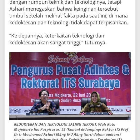
dengan rumpun teknik dan teknologinya, tetapi
Ashari menegaskan bahwa keinginan tersebut
timbul setelah melihat fakta pada saat ini, di mana
kedokteran dan teknologi tidak dapat terpisahkan.
“Ke depannya, keterkaitan teknologi dan
kedokteran akan sangat tinggi,” tuturnya.
KEDOKTERAN DAN TEKNOLOGI SALING TERKAIT. Wali Kota
Mojokerto Ika Puspitasari SE (kanan) didampingi Rektor ITS Prof
Dr Ir Mochamad Ashari MEng IPU AEng (kiri) dalam audiensi
persiapan berdirinya Fakultas Kedokteran dan Kesehatan ITS.