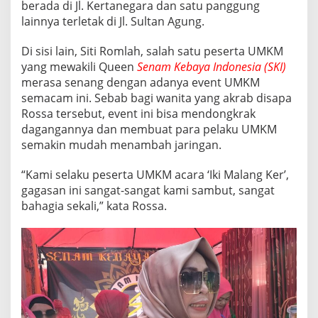
berada di Jl. Kertanegara dan satu panggung
lainnya terletak di Jl. Sultan Agung.
Di sisi lain, Siti Romlah, salah satu peserta UMKM
yang mewakili Queen
Senam Kebaya Indonesia (SKI)
merasa senang dengan adanya event UMKM
semacam ini. Sebab bagi wanita yang akrab disapa
Rossa tersebut, event ini bisa mendongkrak
dagangannya dan membuat para pelaku UMKM
semakin mudah menambah jaringan.
“Kami selaku peserta UMKM acara ‘Iki Malang Ker’,
gagasan ini sangat-sangat kami sambut, sangat
bahagia sekali,” kata Rossa.