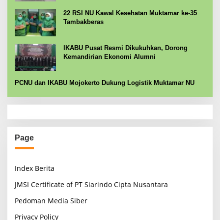
22 RSI NU Kawal Kesehatan Muktamar ke-35
Tambakberas
IKABU Pusat Resmi Dikukuhkan, Dorong
Kemandirian Ekonomi Alumni
PCNU dan IKABU Mojokerto Dukung Logistik Muktamar NU
Page
Index Berita
JMSI Certificate of PT Siarindo Cipta Nusantara
Pedoman Media Siber
Privacy Policy