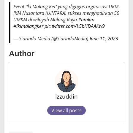
Event ‘Iki Malang Ker’ yang digagas organisasi UKM-
IKM Nusantara (UINTARA) sukses menghadirkan 50
UMKM di wilayah Malang Raya.
#umkm
#ikimalangker
pic.twitter.com/L5bHDAAKw9
— Siarindo Media (@SiarIndoMedia)
June 11, 2023
Author
Izzuddin
View all posts