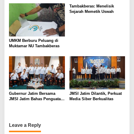
Ireng”
Tambakberas: Menelisik
Sejarah Memetik Uswah
UMKM Berburu Peluang di
Muktamar NU Tambakberas
Gubernur Jatim Bersama
JMSI Jatim Dilantik, Perkuat
JMSI Jatim Bahas Penguatan
Media Siber Berkualitas
Media Berkualitas
Leave a Reply