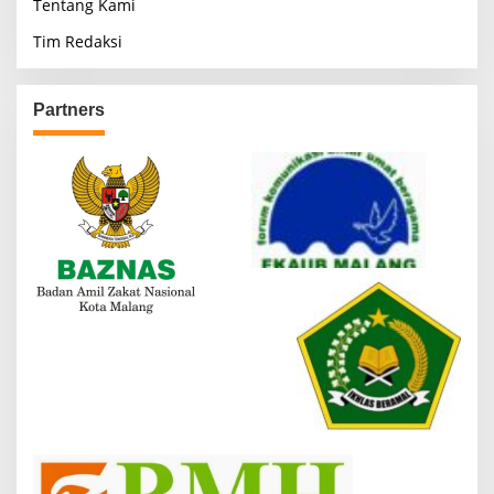
Tentang Kami
Tim Redaksi
Partners