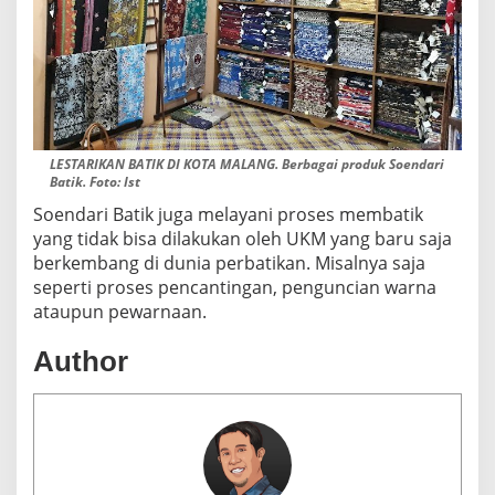
LESTARIKAN BATIK DI KOTA MALANG. Berbagai produk Soendari
Batik. Foto: Ist
Soendari Batik juga melayani proses membatik
yang tidak bisa dilakukan oleh UKM yang baru saja
berkembang di dunia perbatikan. Misalnya saja
seperti proses pencantingan, penguncian warna
ataupun pewarnaan.
Author