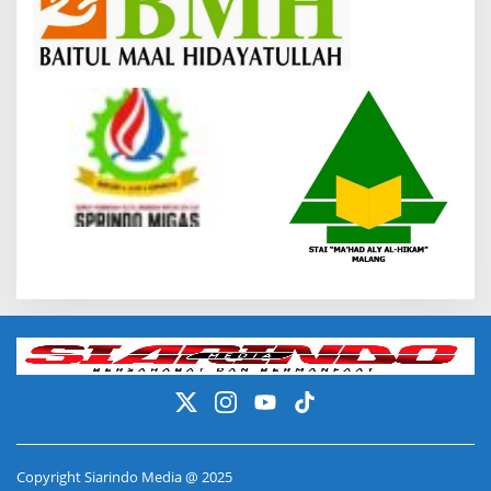
Copyright Siarindo Media @ 2025