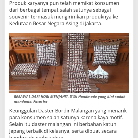
Produk karyanya pun telah memikat konsumen
dari berbagai tempat salah satunya sebagai
souvenir termasuk mengirimkan produknya ke
Kedutaan Besar Negara Asing di Jakarta.
BERAWAL DARI HOBI MENJAHIT. D’Sil Handmade yang kini sudah
mendunia. Foto: Ist
Keunggulan Daster Bordir Malangan yang menarik
para konsumen salah satunya karena kaya motif.
Selain itu daster malangan ini berbahan katun
Jepang terbaik di kelasnya, serta dibuat secara
handmade embroidery.