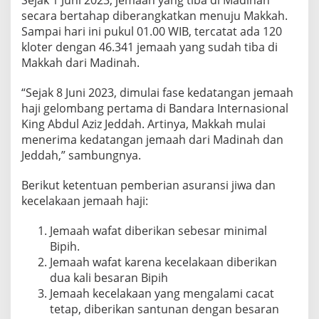
Sejak 1 Juni 2023, jemaah yang tiba di Madinah
secara bertahap diberangkatkan menuju Makkah.
Sampai hari ini pukul 01.00 WIB, tercatat ada 120
kloter dengan 46.341 jemaah yang sudah tiba di
Makkah dari Madinah.
“Sejak 8 Juni 2023, dimulai fase kedatangan jemaah
haji gelombang pertama di Bandara Internasional
King Abdul Aziz Jeddah. Artinya, Makkah mulai
menerima kedatangan jemaah dari Madinah dan
Jeddah,” sambungnya.
Berikut ketentuan pemberian asuransi jiwa dan
kecelakaan jemaah haji:
Jemaah wafat diberikan sebesar minimal
Bipih.
Jemaah wafat karena kecelakaan diberikan
dua kali besaran Bipih
Jemaah kecelakaan yang mengalami cacat
tetap, diberikan santunan dengan besaran