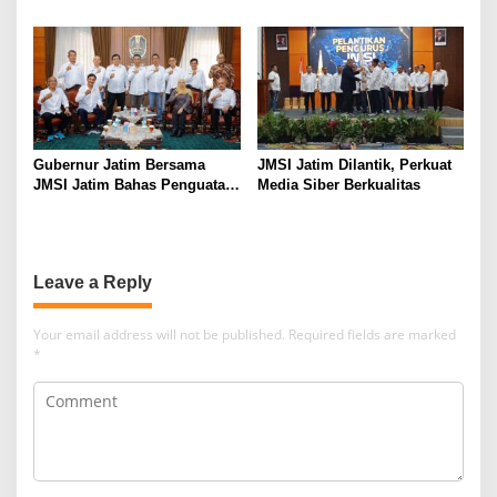
Gubernur Jatim Bersama
JMSI Jatim Dilantik, Perkuat
JMSI Jatim Bahas Penguatan
Media Siber Berkualitas
Media Berkualitas
Leave a Reply
Your email address will not be published.
Required fields are marked
*