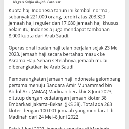
Negeri Saiful Mujab. Foto: Ist
Kuota haji Indonesia tahun ini kembali normal,
sebanyak 221.000 orang, terdiri atas 203.320
jemaah haji reguler dan 17.680 jemaah haji khusus.
Selain itu, Indonesia juga mendapat tambahan
8.000 kuota dari Arab Saudi.
Operasional ibadah haji telah berjalan sejak 23 Mei
2023. Jemaah haji secara bertahap masuk ke
Asrama Haji. Sehari setelahnya, jemaah mulai
diberangkatkan ke Arab Saudi.
Pemberangkatan jemaah haji Indonesia gelombang
pertama menuju Bandara Amir Muhammad bin
Abdul Aziz (AMAA) Madinah berakhir 8 Juni 2023,
ditutup dengan kedatangan jemaah kloter 38
Embarkasi Jakarta–Bekasi (JKS 38). Total ada 263
kloter dengan 100.001 jemaah yang mendarat di
Madinah dari 24 Mei–8 Juni 2022.