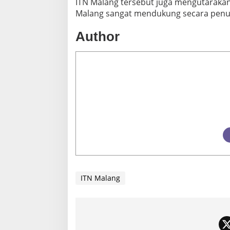
ITN Malang tersebut juga mengutarakan
Malang sangat mendukung secara penu
Author
ITN Malang