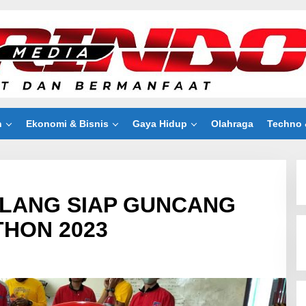
n
Ekonomi & Bisnis
Gaya Hidup
Olahraga
Techno 
ALANG SIAP GUNCANG
HON 2023