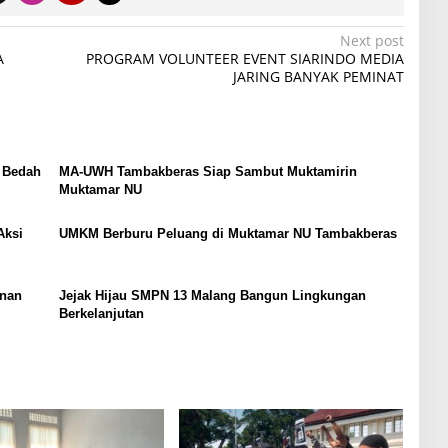
Next post
A
PROGRAM VOLUNTEER EVENT SIARINDO MEDIA
JARING BANYAK PEMINAT
 Bedah
MA-UWH Tambakberas Siap Sambut Muktamirin
Muktamar NU
Aksi
UMKM Berburu Peluang di Muktamar NU Tambakberas
nan
Jejak Hijau SMPN 13 Malang Bangun Lingkungan
Berkelanjutan