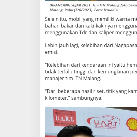
DIRANCANG SEJAK 2021. Tim ITN Malang foto bers
Malang, Rabu (7/6/2023). Foto: Izzuddin
Selain itu, mobil yang memiliki warna 
bahan bakar dan kaki-kakinya menggunak
menggunakan Tdr dan kaliper menggun
Lebih jauh lagi, kelebihan dari Nagapa
emisi.
“Kelebihan dari kendaraan ini yaitu he
tidak terlalu tinggi dan kemungkinan p
manajer tim ITN Malang.
“Dari beberapa hasil riset, titik yang k
kilometer,” sambungnya.