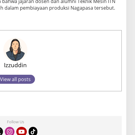
 bahwa jajaran dosen dan alumni Teknik Mesin ITN
h dalam pembiayaan produksi Nagapasa tersebut.
Izzuddin
View all posts
Follow Us