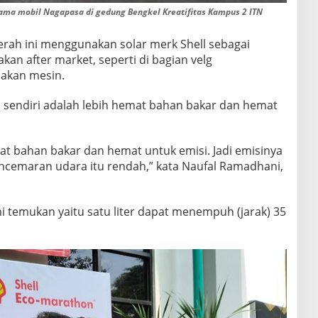
ama mobil Nagapasa di gedung Bengkel Kreatifitas Kampus 2 ITN
merah ini menggunakan solar merk Shell sebagai
an after market, seperti di bagian velg
akan mesin.
sa sendiri adalah lebih hemat bahan bakar dan hemat
mat bahan bakar dan hemat untuk emisi. Jadi emisinya
encemaran udara itu rendah,” kata Naufal Ramadhani,
ami temukan yaitu satu liter dapat menempuh (jarak) 35