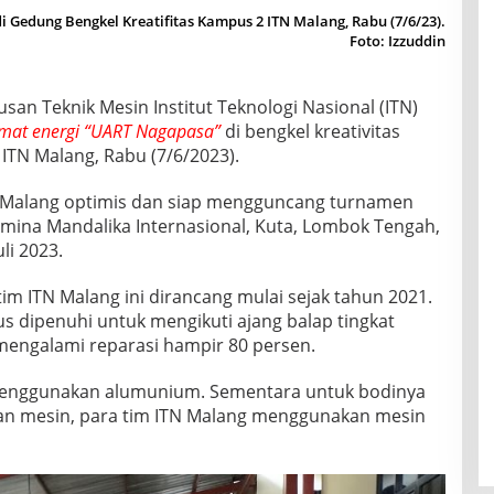
Gedung Bengkel Kreatifitas Kampus 2 ITN Malang, Rabu (7/6/23).
Foto: Izzuddin
san Teknik Mesin Institut Teknologi Nasional (ITN)
mat energi “UART Nagapasa”
di bengkel kreativitas
TN Malang, Rabu (7/6/2023).
TN Malang optimis dan siap mengguncang turnamen
tamina Mandalika Internasional, Kuta, Lombok Tengah,
li 2023.
im ITN Malang ini dirancang mulai sejak tahun 2021.
s dipenuhi untuk mengikuti ajang balap tingkat
i mengalami reparasi hampir 80 persen.
ni menggunakan alumunium. Sementara untuk bodinya
an mesin, para tim ITN Malang menggunakan mesin