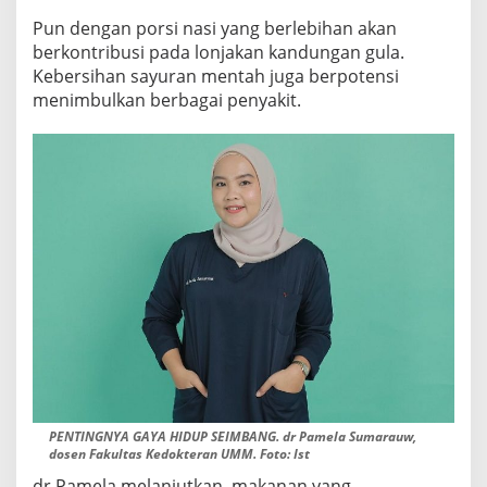
Pun dengan porsi nasi yang berlebihan akan
berkontribusi pada lonjakan kandungan gula.
Kebersihan sayuran mentah juga berpotensi
menimbulkan berbagai penyakit.
PENTINGNYA GAYA HIDUP SEIMBANG. dr Pamela Sumarauw,
dosen Fakultas Kedokteran UMM. Foto: Ist
dr Pamela melanjutkan, makanan yang