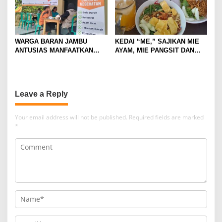
WARGA BARAN JAMBU
KEDAI “ME,” SAJIKAN MIE
ANTUSIAS MANFAATKAN
AYAM, MIE PANGSIT DAN
PROGRAM CEK KESEHATAN
MIE NDOWER HANYA 8 RIBU
GRATIS BMH
SAJA
Leave a Reply
Your email address will not be published.
Required fields are marked
*