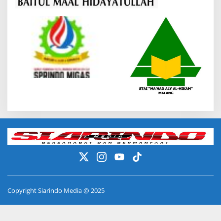
Copyright Siarindo Media @ 2025