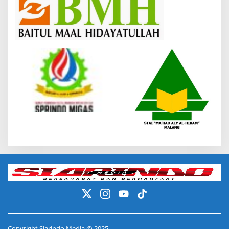
Copyright Siarindo Media @ 2025