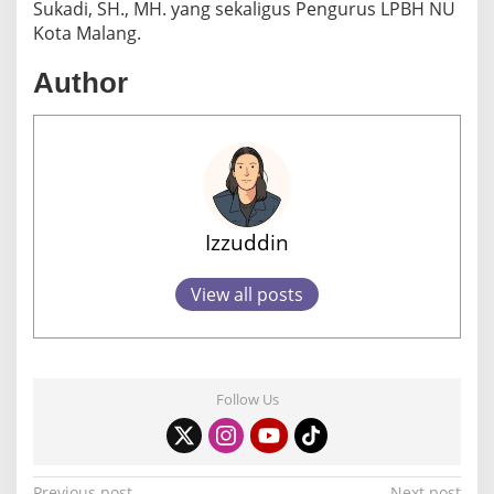
Sukadi, SH., MH. yang sekaligus Pengurus LPBH NU
Kota Malang.
Author
Izzuddin
View all posts
Follow Us
Previous post
Next post