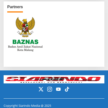
Partners
Copyright Siarindo Media @ 2025