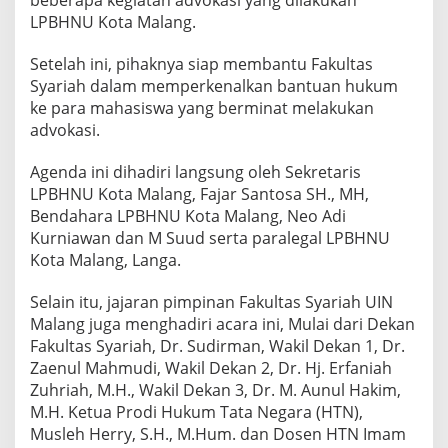
LPBHNU Kota Malang.
Setelah ini, pihaknya siap membantu Fakultas
Syariah dalam memperkenalkan bantuan hukum
ke para mahasiswa yang berminat melakukan
advokasi.
Agenda ini dihadiri langsung oleh Sekretaris
LPBHNU Kota Malang, Fajar Santosa SH., MH,
Bendahara LPBHNU Kota Malang, Neo Adi
Kurniawan dan M Suud serta paralegal LPBHNU
Kota Malang, Langa.
Selain itu, jajaran pimpinan Fakultas Syariah UIN
Malang juga menghadiri acara ini, Mulai dari Dekan
Fakultas Syariah, Dr. Sudirman, Wakil Dekan 1, Dr.
Zaenul Mahmudi, Wakil Dekan 2, Dr. Hj. Erfaniah
Zuhriah, M.H., Wakil Dekan 3, Dr. M. Aunul Hakim,
M.H. Ketua Prodi Hukum Tata Negara (HTN),
Musleh Herry, S.H., M.Hum. dan Dosen HTN Imam