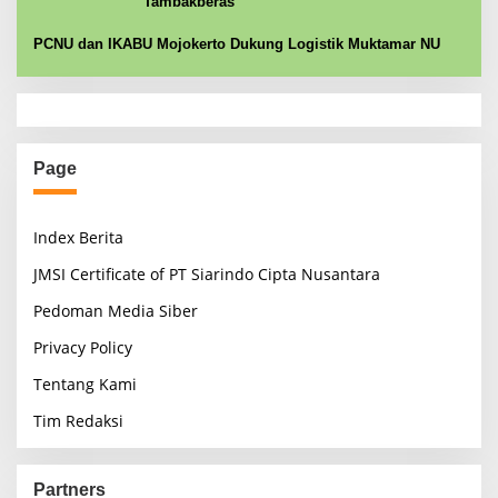
Tambakberas
PCNU dan IKABU Mojokerto Dukung Logistik Muktamar NU
Page
Index Berita
JMSI Certificate of PT Siarindo Cipta Nusantara
Pedoman Media Siber
Privacy Policy
Tentang Kami
Tim Redaksi
Partners