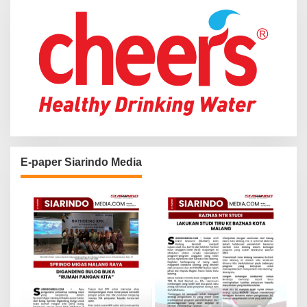
:
E-paper Siarindo Media