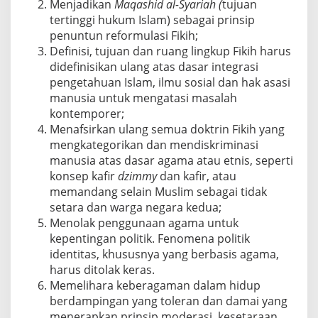
Menjadikan
Maqashid al-Syariah (
tujuan
tertinggi hukum Islam) sebagai prinsip
penuntun reformulasi Fikih;
Definisi, tujuan dan ruang lingkup Fikih harus
didefinisikan ulang atas dasar integrasi
pengetahuan Islam, ilmu sosial dan hak asasi
manusia untuk mengatasi masalah
kontemporer;
Menafsirkan ulang semua doktrin Fikih yang
mengkategorikan dan mendiskriminasi
manusia atas dasar agama atau etnis, seperti
konsep kafir
dzimmy
dan kafir, atau
memandang selain Muslim sebagai tidak
setara dan warga negara kedua;
Menolak penggunaan agama untuk
kepentingan politik. Fenomena politik
identitas, khususnya yang berbasis agama,
harus ditolak keras.
Memelihara keberagaman dalam hidup
berdampingan yang toleran dan damai yang
menerapkan prinsip moderasi, kesetaraan