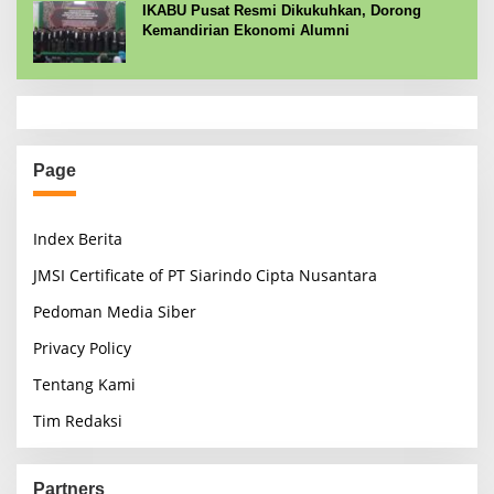
IKABU Pusat Resmi Dikukuhkan, Dorong
Kemandirian Ekonomi Alumni
Page
Index Berita
JMSI Certificate of PT Siarindo Cipta Nusantara
Pedoman Media Siber
Privacy Policy
Tentang Kami
Tim Redaksi
Partners