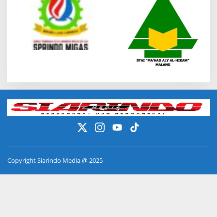
Copyright Siarindo Media @ 2025