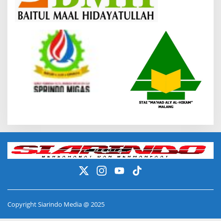
Copyright Siarindo Media @ 2025