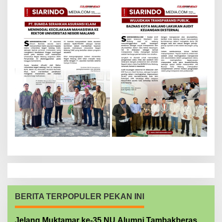
BERITA TERPOPULER PEKAN INI
Jelang Muktamar ke-35 NU Alumni Tambakberas