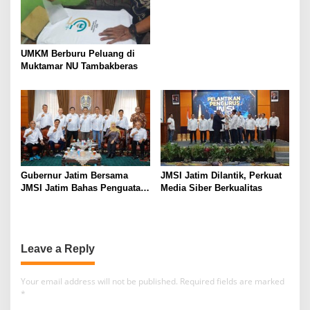
UMKM Berburu Peluang di
Muktamar NU Tambakberas
Gubernur Jatim Bersama
JMSI Jatim Dilantik, Perkuat
JMSI Jatim Bahas Penguatan
Media Siber Berkualitas
Media Berkualitas
Leave a Reply
Your email address will not be published.
Required fields are marked
*