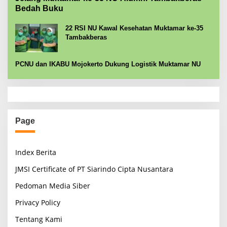
Bedah Buku
22 RSI NU Kawal Kesehatan Muktamar ke-35
Tambakberas
PCNU dan IKABU Mojokerto Dukung Logistik Muktamar NU
Page
Index Berita
JMSI Certificate of PT Siarindo Cipta Nusantara
Pedoman Media Siber
Privacy Policy
Tentang Kami