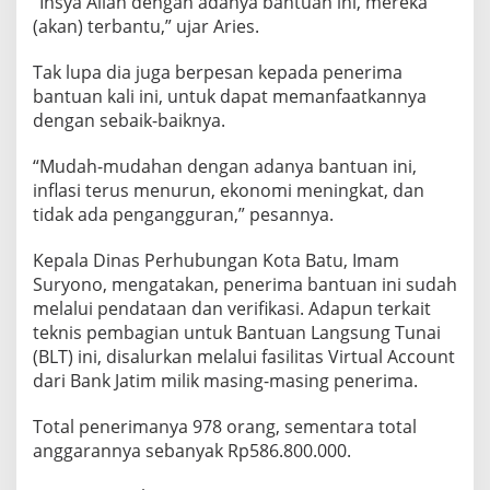
“Insya Allah dengan adanya bantuan ini, mereka
(akan) terbantu,” ujar Aries.
Tak lupa dia juga berpesan kepada penerima
bantuan kali ini, untuk dapat memanfaatkannya
dengan sebaik-baiknya.
“Mudah-mudahan dengan adanya bantuan ini,
inflasi terus menurun, ekonomi meningkat, dan
tidak ada pengangguran,” pesannya.
Kepala Dinas Perhubungan Kota Batu, Imam
Suryono, mengatakan, penerima bantuan ini sudah
melalui pendataan dan verifikasi. Adapun terkait
teknis pembagian untuk Bantuan Langsung Tunai
(BLT) ini, disalurkan melalui fasilitas Virtual Account
dari Bank Jatim milik masing-masing penerima.
Total penerimanya 978 orang, sementara total
anggarannya sebanyak Rp586.800.000.