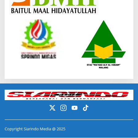
Copyright Siarindo Media @ 2025