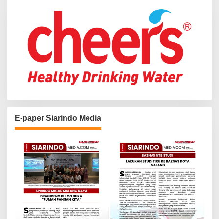
:
E-paper Siarindo Media