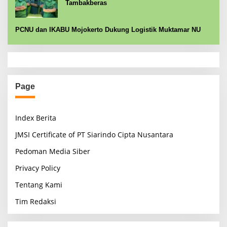
Tambakberas
PCNU dan IKABU Mojokerto Dukung Logistik Muktamar NU
Page
Index Berita
JMSI Certificate of PT Siarindo Cipta Nusantara
Pedoman Media Siber
Privacy Policy
Tentang Kami
Tim Redaksi