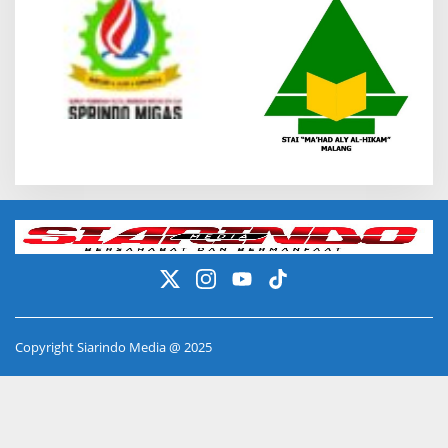
Copyright Siarindo Media @ 2025