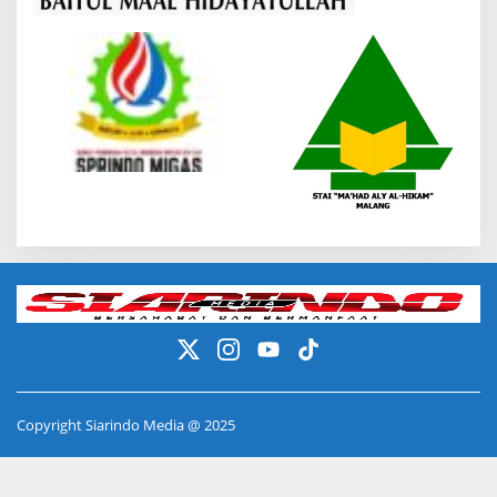
Copyright Siarindo Media @ 2025