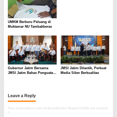
UMKM Berburu Peluang di
Muktamar NU Tambakberas
Gubernur Jatim Bersama
JMSI Jatim Dilantik, Perkuat
JMSI Jatim Bahas Penguatan
Media Siber Berkualitas
Media Berkualitas
Leave a Reply
Your email address will not be published.
Required fields are marked
*