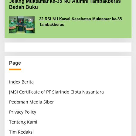
Jelang Muktamar ke-35 NU Alumni Tambakberas
Bedah Buku
22 RSI NU Kawal Kesehatan Muktamar ke-35
Tambakberas
Page
Index Berita
JMSI Certificate of PT Siarindo Cipta Nusantara
Pedoman Media Siber
Privacy Policy
Tentang Kami
Tim Redaksi