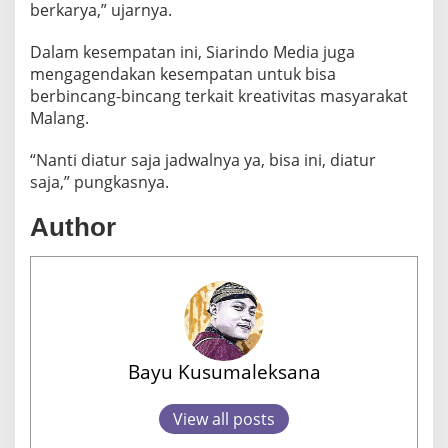
berkarya,” ujarnya.
Dalam kesempatan ini, Siarindo Media juga
mengagendakan kesempatan untuk bisa
berbincang-bincang terkait kreativitas masyarakat
Malang.
“Nanti diatur saja jadwalnya ya, bisa ini, diatur
saja,” pungkasnya.
Author
Bayu Kusumaleksana
View all posts