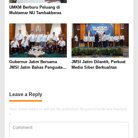
UMKM Berburu Peluang di
Muktamar NU Tambakberas
Gubernur Jatim Bersama
JMSI Jatim Dilantik, Perkuat
JMSI Jatim Bahas Penguatan
Media Siber Berkualitas
Media Berkualitas
Leave a Reply
Your email address will not be published.
Required fields are marked
*