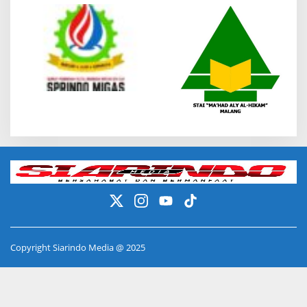
Copyright Siarindo Media @ 2025