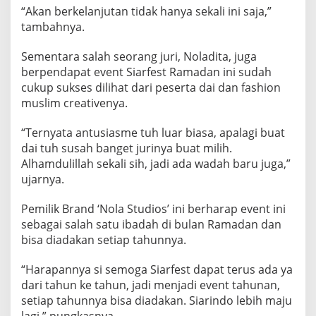
“Akan berkelanjutan tidak hanya sekali ini saja,”
tambahnya.
Sementara salah seorang juri, Noladita, juga
berpendapat event Siarfest Ramadan ini sudah
cukup sukses dilihat dari peserta dai dan fashion
muslim creativenya.
“Ternyata antusiasme tuh luar biasa, apalagi buat
dai tuh susah banget jurinya buat milih.
Alhamdulillah sekali sih, jadi ada wadah baru juga,”
ujarnya.
Pemilik Brand ‘Nola Studios’ ini berharap event ini
sebagai salah satu ibadah di bulan Ramadan dan
bisa diadakan setiap tahunnya.
“Harapannya si semoga Siarfest dapat terus ada ya
dari tahun ke tahun, jadi menjadi event tahunan,
setiap tahunnya bisa diadakan. Siarindo lebih maju
lagi,” pungkasnya.