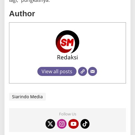
Author
Redaksi
View all posts
Siarindo Media
Follow Us