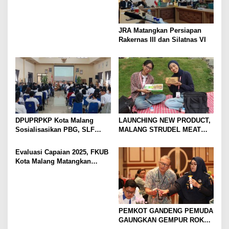
JRA Matangkan Persiapan
Rakernas III dan Silatnas VI
DPUPRPKP Kota Malang
LAUNCHING NEW PRODUCT,
Sosialisasikan PBG, SLF
MALANG STRUDEL MEAT
Pengolahan Limbah Dapur
SERIES
SPPG
Evaluasi Capaian 2025, FKUB
Kota Malang Matangkan
Konsep Kerukunan
PEMKOT GANDENG PEMUDA
GAUNGKAN GEMPUR ROKOK