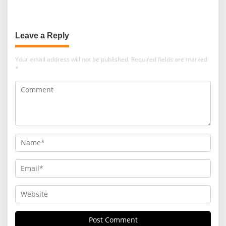
ILEGAL
Leave a Reply
Your email address will not be published.
Required fields are marked
*